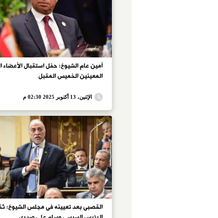
المعينين الخميس المقبل
الإثنين، 13 أكتوبر 2025 02:30 م
القصبى بعد تعيينه فى مجلس الشيوخ: ثق
الرئيس السيسى وسام على صدرى