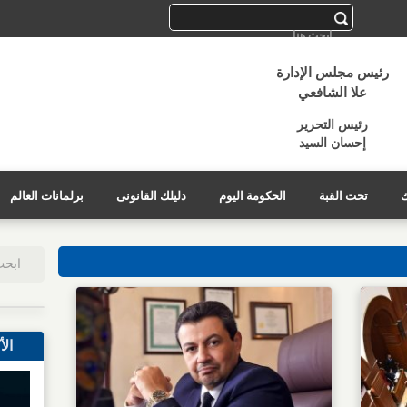
رئيس مجلس الإدارة
علا الشافعي
رئيس التحرير
إحسان السيد
ك
تحت القبة
الحكومة اليوم
دليلك القانونى
برلمانات العالم
الأ