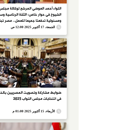
اللواء أحمد العوضى المرشح لوكالة مجلس
الشيوخ فى حوار خاص: الثقة الرئاسية وس
ومسئولية تدفعنا جميعا للعمل.. مصر تبنى
تتوقف وصوتها هو صوت السلام.. وهناك 
الجمعة، 17 أكتوبر 2025 12:00 ص
غير مسبوق بين القوى السياسية
ضوابط مشاركة وتصويت المصريين بالخا
فى انتخابات مجلس النواب 2025
الأربعاء، 15 أكتوبر 2025 01:00 م