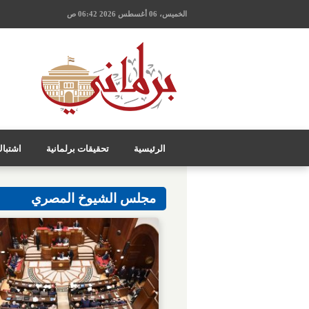
الخميس، 06 أغسطس 2026 06:42 ص
الرئيسية
تحقيقات برلمانية
اشتبا
مجلس الشيوخ المصري