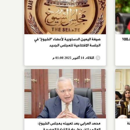
أمين عام الشيوخ: حفل استقبال الأعضاء الـ100
صيغة اليمين الدستورية لأعضاء "الشيوخ" في
الجلسة الافتتاحية للمجلس الجديد
الثلاثاء، 14 أكتوبر 2025 01:00 م
ة
محمد العرابى بعد تعيينه بمجلس الشيوخ:
العالم يلتف حول رؤية القيادة المصرية