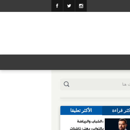
كثر قراءة
الأكثر تعليقا
«الشباب والرياضة
بالنواب» يهنئ ناشئات