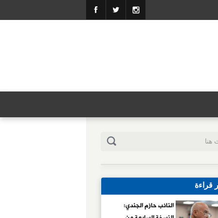
ر قراءة
النائب حازم الجندي:
النسخة السابعة من