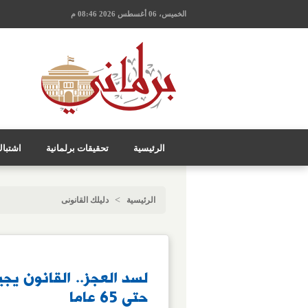
الخميس، 06 أغسطس 2026 08:46 م
الرئيسية
تحقيقات برلمانية
اشتبا
>
الرئيسية
دليلك القانونى
لسد العجز.. القانون يجي
حتى 65 عاما