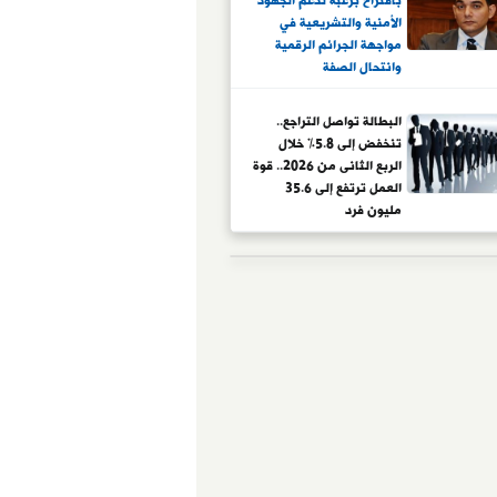
باقتراح برغبة لدعم الجهود
الأمنية والتشريعية في
مواجهة الجرائم الرقمية
وانتحال الصفة
البطالة تواصل التراجع..
تنخفض إلى 5.8% خلال
الربع الثانى من 2026.. قوة
العمل ترتفع إلى 35.6
مليون فرد