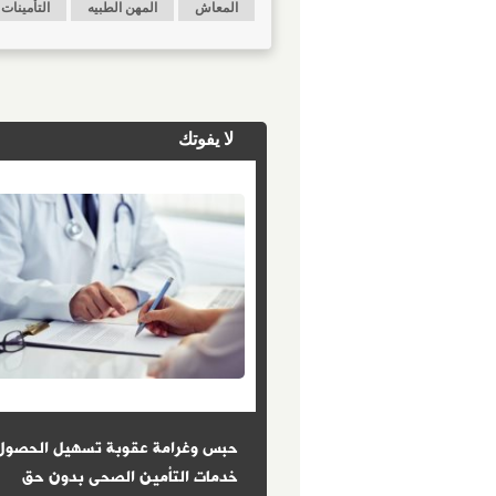
المعاش
المهن الطبيه
التأمينات
لا يفوتك
: الكفاءة معيار الحصول على
حبس وغرامة عقوبة تسهيل الحصول
ز الإدارى للدولة
خدمات التأمين الصحى بدون حق