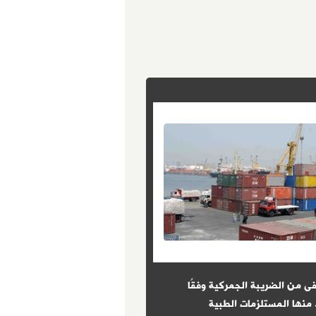
ى من الضريبة الجمركية وفقًا
8 شروط حددها القانون للتعيين 
 منها المستلزمات الطبية
الوظائف الحكومية