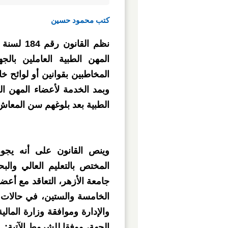
كتب محمود حسين
المهن الطبية العاملين بال
وبمد الخدمة لأعضاء المهن ا
الطبية بعد بلوغهم سن المعا
وينص القانون على أنه يجوز
المختص بالتعليم العالي وال
جامعة الأزهر، التعاقد مع أعض
الخامسة والستين، في حالات ا
والإدارة وموافقة وزارة المالي
الجهة، ووفقا للشروط الآتية: