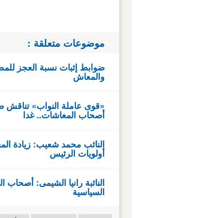
موضوعات متعلقة :
ضوابط إثبات نسبة العجز للمص
والمعاش
«قوى عاملة النواب» تناقش طل
أصحاب المعاشات.. غدا
النائب محمد شعيب: زيادة ال
أولويات الرئيس
النائبة رانيا الشيمى: أصحاب 
السياسية