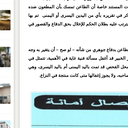
ات المستند خاصة أن الطاعن تمسك بأن المطعون ضده
كر في تقريره بأي من اليدين اليسرى أو اليمنى تم بها
ترتب عليه بطلان الحكم للإخلال بحق الدفاع والقصور في
عن بدفاع جوهري من شأنه – لو صح – أن يتغير به وجه
 الخبير قد أغفل مسألة فنية غاية في الأهمية، تتمثل في
يع محل الفحص قد تمت باليد اليمنى أم باليد اليسرى، وهي
به، ولا يجوز إغفالها متى كانت منتجة في النزاع.