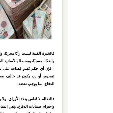
فالخبرة الفنية ليست رأيًا مجردًا، 
واضحًا، مسببًا، ومحصنًا بالأسانيد ا
- فإن أي حكم يُقيم قضاءه على ت
تمحيص أو رد، يكون قد خالف صحي
الدفاع، بما يوجب نقضه.
فالعدالة لا تُقاس بعدد الأوراق، ولا
واحترام ضمانات الدفاع، وهي المباد