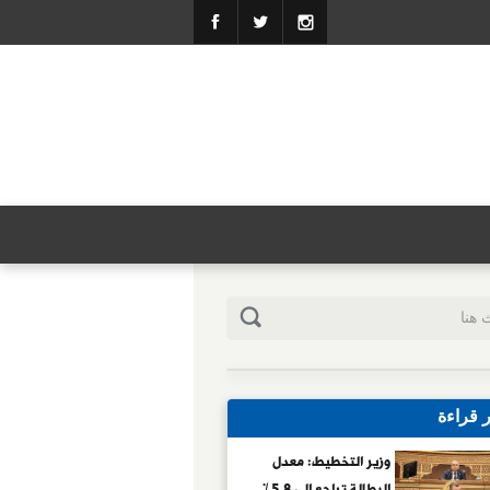
ر قراءة
وزير التخطيط: معدل
البطالة تراجع إلى 5.8%