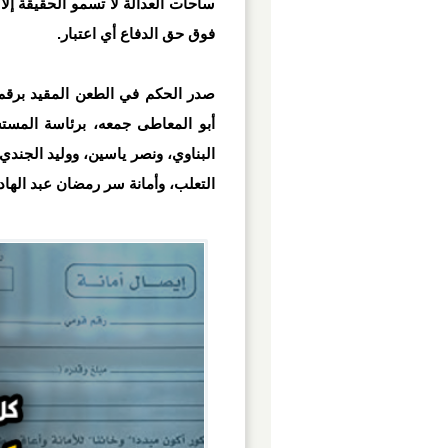
ساحات العدالة لا تسمو الحقيقة إلا 
فوق حق الدفاع أي اعتبار.
أبو المعاطى جمعه، برئاسة المست
البناوي، ونصر ياسين، ووليد الجندي
التعلب، وأمانة سر رمضان عبد الها