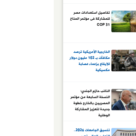
تفاصيل استعدادات مصر
للمشاركة فى مؤتمر المناخ
COP 31
الخارجية الأمريكية ترصد
مكافآت بـ 102 مليون دولار
للإيقاع بزعماء عصابة
مكسيكية
النائب حازم الجندي:
النسخة السابعة من مؤتمر
المصريين بالخارج خطوة
جديدة لتعزيز المشاركة
الوطنية
تنسيق الجامعات 2026..