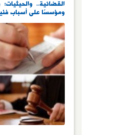
القضائية.. والحيثيات:
ومؤسسًا على أسباب فنية