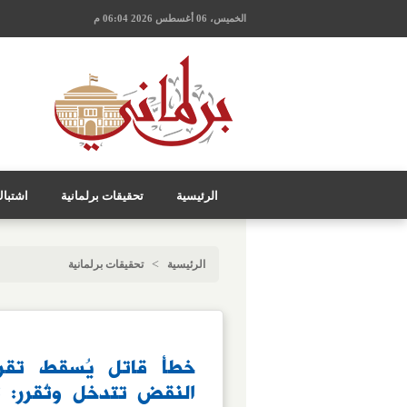
الخميس، 06 أغسطس 2026 06:04 م
الرئيسية
تحقيقات برلمانية
اشتبا
>
الرئيسية
تحقيقات برلمانية
خطأ قاتل يُسقط تقري
النقض تتدخل وتُقرر: ت