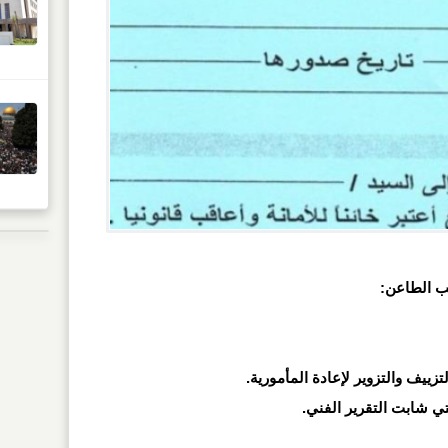
لب الطاعن: