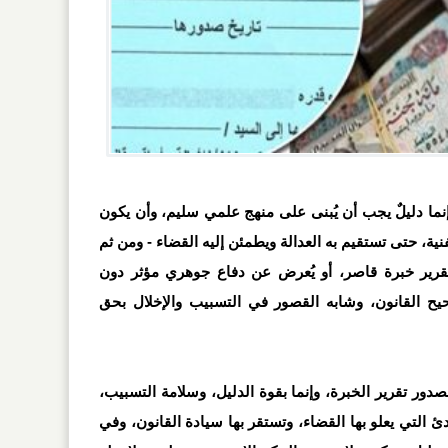
وإنما دليلٌ يجب أن يُبنى على منهج علمي سليم، وأن يكون
لفنية، حتى تستقيم به العدالة ويطمئن إليه القضاء - ومن ثم
قرير خبرة قاصر، أو يُعرض عن دفاع جوهري مؤثر دون
ح القانون، وشابه القصور في التسبيب والإخلال بحق
 بصدور تقرير الخبرة، وإنما بقوة الدليل، وسلامة التسبيب،
ئ التي يعلو بها القضاء، وتستقر بها سيادة القانون، وفي