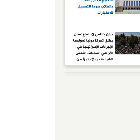
التعليم العالى تهيب
بالطلاب سرعة التسجيل
للاختبارات
بيان ختامي لاجتماع عمان
يطلق تحركا دوليا لمواجهة
الإجراءات الإسرائيلية في
الأراضي المحتلة.. القدس
الشرقية جزء لا يتجزأ من
دولة فلسطين.. وإطلاق
منصة إعلامية لتوثيق
انتهاكات الاحتلال بحق
المقدسات والمصلين