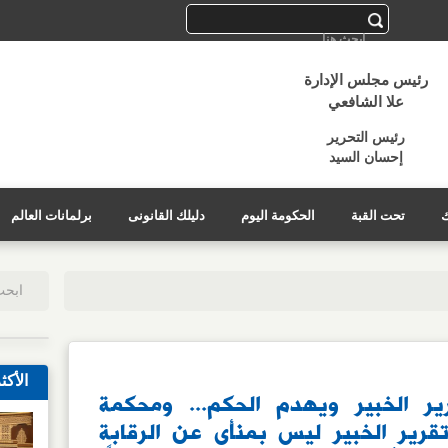
رئيس مجلس الإدارة
علا الشافعي
رئيس التحرير
إحسان السيد
ك
تحت القبة
الحكومة اليوم
دليلك القانونى
برلمانات العالم
الأكث
ر الخبير ويهدم الحكم... ومحكمة
قرير الخبير ليس بمنأى عن الرقابة