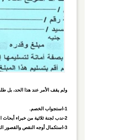
ولم يقف الأمر عند هذا الحد، بل ط
1-استجواب الخصم.
2-ندب لجنة ثلاثية من خبراء أبحاث التزييف والتزوير لإعادة المأمورية.
3-استكمال أوجه النقص والقصور التي شابت التقرير الفني.