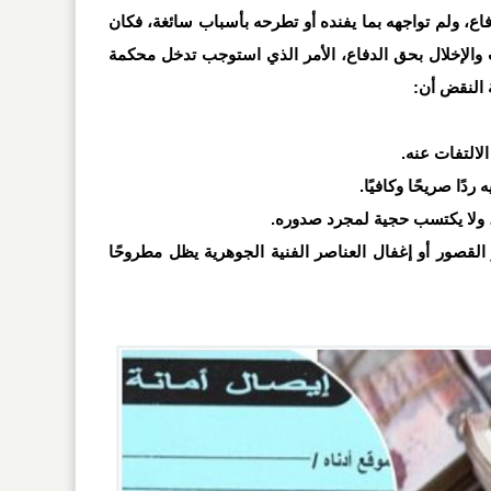
ع، ولم تواجهه بما يفنده أو تطرحه بأسباب سائغة، فكان
 والإخلال بحق الدفاع، الأمر الذي استوجب تدخل محكمة
النقض أن:
القصور أو إغفال العناصر الفنية الجوهرية يظل مطروحًا