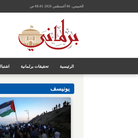
الخميس، 06 أغسطس 2026 08:01 ص
الرئيسية
تحقيقات برلمانية
اشتبا
يونيسف