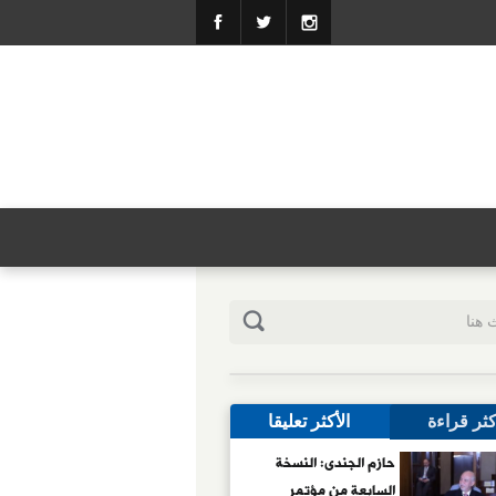
كثر قراءة
الأكثر تعليقا
حازم الجندى: النسخة
السابعة من مؤتمر