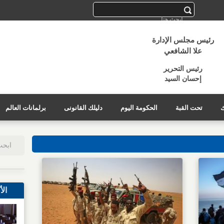
رئيس مجلس الإدارة
علا الشافعي
رئيس التحرير
إحسان السيد
ك
تحت القبة
الحكومة اليوم
دليلك القانونى
برلمانات العالم
الأ