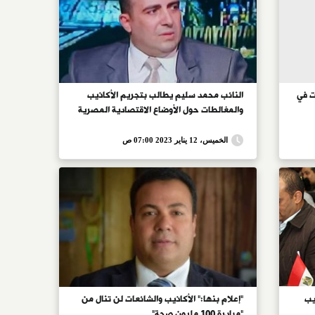
ت في
النائب محمد سليم يطالب بتجريم الأكاذيب
والمغالطات حول الأوضاع الاقتصادية المصرية
الخميس، 12 يناير 2023 07:00 ص
يب
"إعلام بنها:" الأكاذيب والشائعات لن تنال من
"مبادرة 100 مليون صحة"