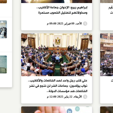
يدٍ
إبراهيم ربيع: الإخوان جماعة الأكاذيب..
ت
ومحاولاتهم لتضليل الشعوب مستمرة
الأحد، 09 فبراير 2025 09:00 م
ت
على قلب رجل واحد لصد الشائعات والأكاذيب..
نواب يؤكدون: جماعات الشر لن تنجح فى نشر
الشائعات ضد مؤسسات الدولة..
"الإرهابية"تستخدمها سلاحا للنيل من
الأربعاء، 22 يناير 2025 12:00 م
مؤسسات الدولة.. وباحث سياسى: الدولة
تتعرض لحملة ممنهجة