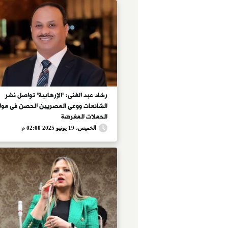
رشاد عبد الغنى: "الإرهابية" تواصل نشر
الشائعات ووعى المصريين الحصن فى مو
الحملات المغرضة
الخميس، 19 يونيو 2025 02:00 م