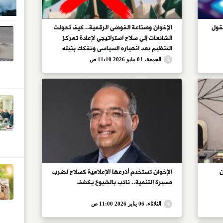
عقول
الإخوان وصناعة الفوضى الرقمية.. كيف تحولت
الشائعات إلى سلاح استراتيجى لإعادة تمركز
التنظيم بعد انهياره السياسى وتفكك بنيته
ذيرات
الداخلية؟.. وما علاقة ذلك بمحاولات إعادة
الجمعة، 01 مايو 2026 11:10 ص
استقطاب الشباب عبر الإعلام الموجه؟
ن
الإخوان تستخدم أذرعها الإعلامية كسلاح لضرب
مسيرة التنمية.. نائب بالشيوخ يكشف
الثلاثاء، 06 يناير 2026 11:00 ص