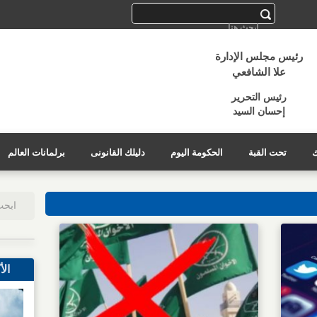
رئيس مجلس الإدارة
علا الشافعي
رئيس التحرير
إحسان السيد
ك
تحت القبة
الحكومة اليوم
دليلك القانونى
برلمانات العالم
الأ