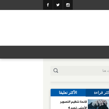
كثر قراءة
الأكثر تعليقا
لائحة تنظيم التصوير
الأجنبى تحدد 4