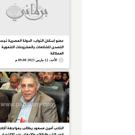
عضو إسكان النواب: الدولة المصرية نجح
التصدى للشائعات بالمشروعات التنموية
العملاقة
الأحد، 12 مارس 2023 09:00 م
النائب أمين مسعود يطالب بمواجهة أكاذ
قوى الشر والظلام والإرهاب ضد الاقتصاد