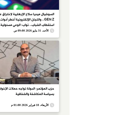
السوشيال ميديا سلاح الإرهابية لاختراق 
GEN Z.. واللجان الإلكترونية أخطر أدوات
استقطاب الشباب.. نواب: الوعى مسئولية
مشتركة لمواجهة المحتوى المضلل.. وتح
الأحد، 31 مايو 2026 09:00 ص
من غرف الدردشة والألعاب الإلكترونية
حزب المؤتمر: الدولة تواجه حملات الإخوا
بسياسة المكاشفة والشفافية
الأربعاء، 18 فبراير 2026 01:00 م