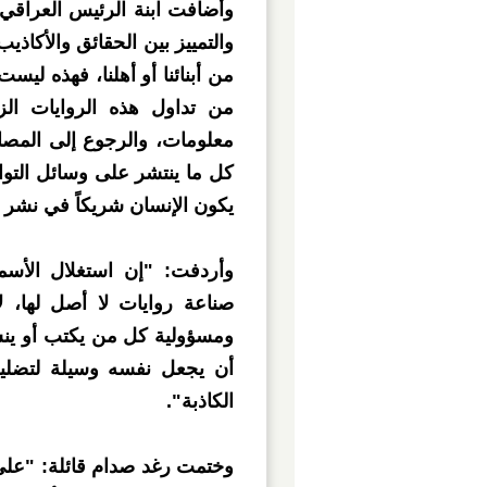
وأضافت ابنة الرئيس العراقي ا
والتمييز بين الحقائق والأكاذيب،
من أبنائنا أو أهلنا، فهذه ليست 
من تداول هذه الروايات ال
معلومات، والرجوع إلى المصا
كل ما ينتشر على وسائل التوا
يكون الإنسان شريكاً في نشر ا
وأردفت: "إن استغلال الأسما
صناعة روايات لا أصل لها، لا
ومسؤولية كل من يكتب أو ينشر
أن يجعل نفسه وسيلة لتضليل 
الكاذبة".
وختمت رغد صدام قائلة: "على إ