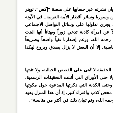
ن نشرته عبر حسابها على منصة "إكس"، تويتر
من وسوريا وسائر أقطار الأمة العربية.. في الآونة
ة يجري تداولها على وسائل التواصل الاجتماعي
 عن امرأة كاذبة تدعي زوراً وبهتاناً أنها البنت
مه الله، ورغم إصدارنا نفياً واضحاً وصريحاً
اسبة، إلا أن البعض لا يزال يصدق ويروج لهكذا
يقة لا تُبنى على القصص الخيالية، ولا تثبتها
ولا حتى الأوراق التي أثبتت التحقيقات الرسمية،
وحتى الكذبة التي ذكرتها المدعوة حول مكوثها
محض كذب وافتراء كبير، إذ أن هذا المنزل يعود
مه الله، وتم تبيان ذلك في أكثر من مناسبة".