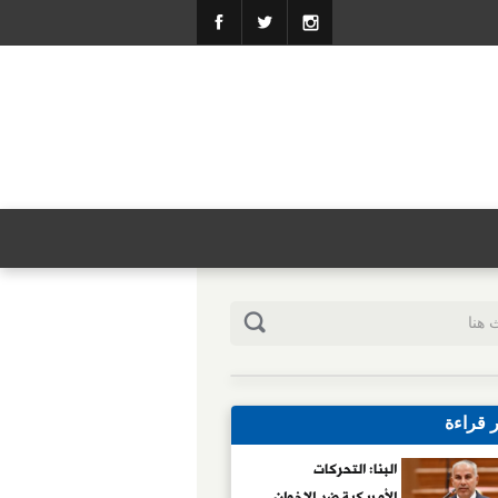
ر قراءة
البنا: التحركات
الأمريكية ضد الإخوان