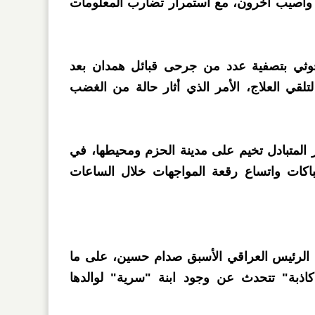
ين وأصيب آخرون، مع استمرار تضارب المعلومات
حوثي بتصفية عدد من جرحى قبائل همدان بعد
تلقي العلاج، الأمر الذي أثار حالة من الغضب
فار المتبادل تخيم على مدينة الحزم ومحيطها، في
كات واتساع رقعة المواجهات خلال الساعات
الرئيس العراقي الأسبق صدام حسين، على ما
كاذبة" تتحدث عن وجود ابنة "سرية" لوالدها