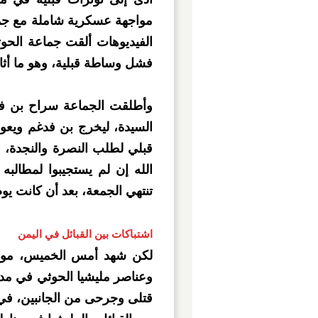
مواجهة عسكرية شاملة مع جماع
الفيديوهات ألقت جماعة الح
فشل وساطة قبلية، وهو ما أثا
السيدة، ليخرج بن فدغم ويعود
قبلي لطلب النصرة والنجدة، 
الله إن لم يستجيبوا لمطالبه 
تنتهي الجمعة، بعد أن كانت يوم 
اشتباكات بين القبائل في اليمن
لكن شهد أمس الخميس، موا
وعناصر مليشيا الحوثي في م
قتلى وجرحى من الجانبين، في 