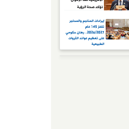
تؤكد صحة الرؤية
المصرية
إيرادات المناجم والمحاجر
تقفز 45% عام
2026/2027.. رهان حكومي
على تعظيم عوائد الثروات
الطبيعية