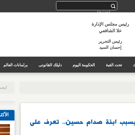
رئيس مجلس الإدارة
علا الشافعي
رئيس التحرير
إحسان السيد
ك
تحت القبة
الحكومة اليوم
دليلك القانونى
برلمانات العالم
الأكث
بسبب ابنة صدام حسين.. تعرف على