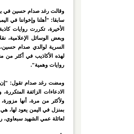
وقالت رغد صدام حسين في بيا
سابقا: "أهلنا وإخواننا في الي
الأخيرة، تكررت روايات كاذب
وبعض الوسائل الإعلامية، نقلاً
السرية لوالدي صدام حسين، رح
لهذه الأكاذيب في أكثر من من
روايات وهمية".
ومضت رغد صدام تقول: "إن الحق
الادعاءات الزائفة المتكررة، 
ولأكثر من مرة، أنها مزورة، 
بمنزل في اليمن يعود لها، هي 
لعائلة عمي الشهيد سبعاوي، رح