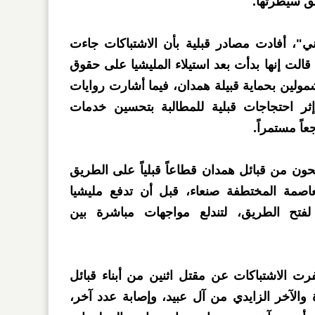
طق سيطرتها.
"، أفادت مصادر قبلية بأن الاشتباكات جاءت
الت إنها بدأت بعد استيلاء المليشيا على حقوق
مولين بحماية قبيلة همدان، فيما أشارت روايات
إثر احتجاجات قبلية للمطالبة بتحسين خدمات
عاً مستمراً.
 من قبائل همدان قطاعاً قبلياً على الطريق
عاصمة المختطفة صنعاء، قبل أن تدفع مليشيا
فتح الطريق، لتندلع مواجهات مباشرة بين
رت الاشتباكات عن مقتل اثنين من أبناء قبائل
 والآخر الزايدي من آل عبيد، وإصابة عدد آخر،