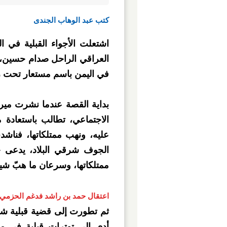
كتب عبد الوهاب الجندى
اشتعلت الأجواء القبلية في ا
العراقي الراحل صدام حسين، 
في اليمن باسم مستعار تحت رع
بداية القصة عندما نشرت مي
الاجتماعي، تطالب باستعادة 
عليه، ونهب ممتلكاتها، فناش
الجوف شرقي البلاد، يدعى ح
ممتلكاتها، وسرعان ما هبّ شيخ
اعتقال حمد بن راشد فدغم الحزمي
ثم تطورت إلى قضية قبلية شا
أدى إلى توترات قبلية في 