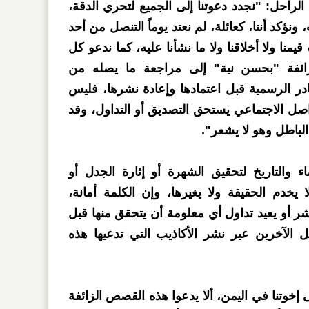
لراحل: "نجدد دعوتنا إلى الجميع لتحري الدقة،
 ونؤكد أننا، كعائلة، لم نعتد يوماً التنصل من أحد
قيمنا ولا أخلاقنا ولا ما نشأنا عليه، كما ندعو كل
زائفة "بحسن نية" إلى مراجعة ما يصله من
در الرسمية قبل اعتمادها وإعادة نشرها، فليس
صل الاجتماعي يستحق التصديق أو التداول، وقد
لباطل وهو لا يشعر".
ء والتاريخ لتحقيق الشهرة أو إثارة الجدل أو
 يخدم الحقيقة ولا يغيرها، وإن الكلمة أمانة،
 أو يعيد تداول أي معلومة أن يتحقق منها قبل
الآخرين عبر نشر الأكاذيب التي تدعيها هذه
خوتنا في اليمن، ألا يدعوا هذه القصص الزائفة