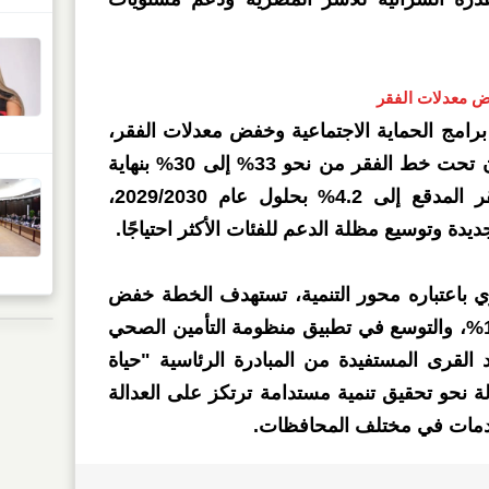
فض معدلات الفقر
رامج الحماية الاجتماعية وخفض معدلات الفقر،
من خلال تقليص نسبة السكان تحت خط الفقر من نحو 33% إلى 30% بنهاية
الخطة، مع خفض نسبة الفقر المدقع إلى 4.2% بحلول عام 2029/2030،
ة وتوسيع مظلة الدعم للفئات الأكثر احتياجًا.
ري باعتباره محور التنمية، تستهدف الخطة خفض
معدلات الأمية إلى أقل من 15%، والتوسع في تطبيق منظومة التأمين الصحي
القرى المستفيدة من المبادرة الرئاسية "حياة
ة نحو تحقيق تنمية مستدامة ترتكز على العدالة
لخدمات في مختلف المحافظات.