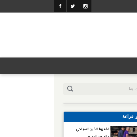
ر قراءة
اشتروا الخبز السياحى
بالسعر الرسمى..