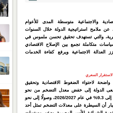
ادية والاجتماعية متوسطة المدى للأعوام
2026/202 – 2029/2030)، عن ملامح استراتيجية الدولة خلال السنوات
بشرية، والتي تستهدف تحقيق تحسن ملموس في
ياسات متكاملة تجمع بين الإصلاح الاقتصادي
عزز العدالة الاجتماعية ويرفع كفاءة الخدمات
الاستقرار السعري
اضحة لاحتواء الضغوط الاقتصادية وتحقيق
سعى الدولة إلى خفض معدل التضخم من نحو
19.9% خلال عام 2024/2025 إلى 9.3% في عام 2026/2027، وصولًا إلى نحو
اعتبار أن السيطرة على معدلات التضخم تمثل أحد
قدرة الشرائية للأسر المصرية ودعم مستويات