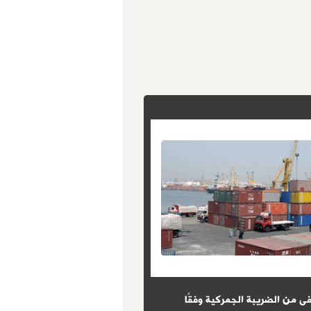
ى من الضريبة الجمركية وفقًا
8 شروط حددها القانون للتعيين 