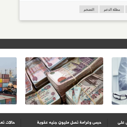
مظلة الدعم
التضخم
 على
حبس وغرامة تصل مليون جنيه عقوبة
حالات تعف