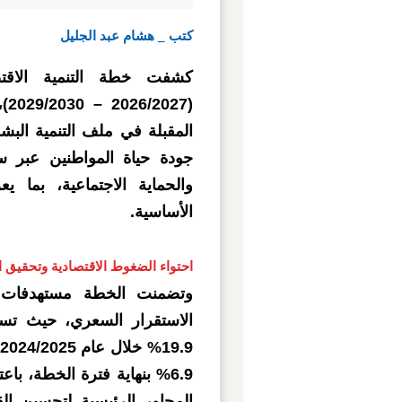
كتب _ هشام عبد الجليل
كشفت خطة التنمية الاقتص
(7
المقبلة في ملف التنمية ال
جودة حياة المواطنين عبر س
والحماية الاجتماعية، بما ي
الأساسية.
احتواء الضغوط الاقتصادية وتحقيق 
وتضمنت الخطة مستهدفات و
الاستقرار السعري، حيث ت
6.9% بنهاية فترة الخطة، ب
المحاور الرئيسية لتحسين ال