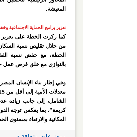
المعيشة.
تعزيز برامج الحماية الاجتماعية وخ
كما ركزت الخطة على تعزيز ب
بالتوازي مع خلق فرص عمل جديد
وفي إطار بناء الإنسان المص
الشامل، إلى جانب زيادة عدد 
كريمة"، بما يعكس توجه الدول
المكانية والارتقاء بمستوى ا
موضوعات متعلقة :