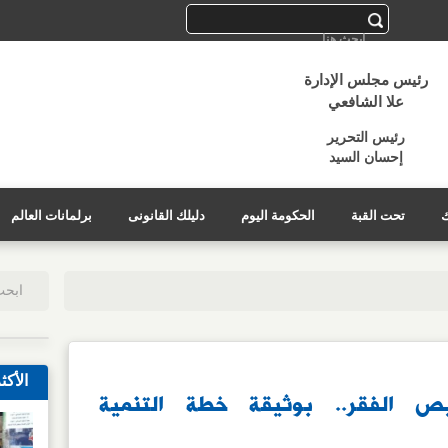
رئيس مجلس الإدارة
علا الشافعي
رئيس التحرير
إحسان السيد
ك
تحت القبة
الحكومة اليوم
دليلك القانونى
برلمانات العالم
الأكث
 الفقر.. بوثيقة خطة التنمية