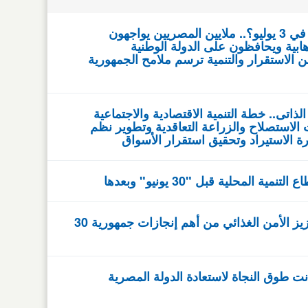
كيف انتصرت الإرادة المصرية في 3 يوليو؟.. ملايين المصريين يواجهون
بية ويحافظون على الدولة الوطنية
 الاستقرار والتنمية ترسم ملامح الجمهورية
الذاتى.. خطة التنمية الاقتصادية والاجتماعية
روعات الاستصلاح والزراعة التعاقدية وتطوير نظم
ورة الاستيراد وتحقيق استقرار الأسواق
المحلية قبل "30 يونيو" وبعدها
العطيفي: التنمية الزراعية وتعزيز الأمن الغذائي من أهم إنجازات جمهورية 30
: ثورة 30 يونيو كانت طوق النجاة لاستعادة الدولة المصرية