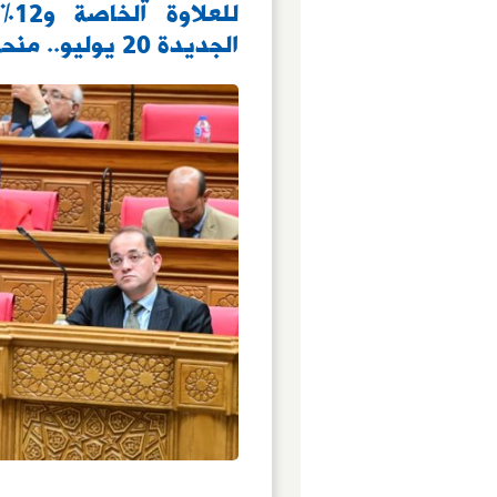
لل
الجديدة 20 يوليو.. منحة للعاملين بقطاع الأعمال