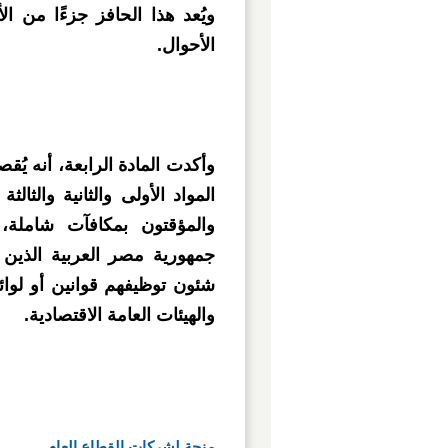
ويُعد هذا الحافز جزءًا من ا
الأحوال.
وأكدت المادة الرابعة، أنه يُق
المواد الأولى والثانية والثال
والمؤقتون بمكافآت شاملة، 
جمهورية مصر العربية الذين تد
شئون توظيفهم قوانين أو لوائح
والهيئات العامة الاقتصادية.
منحة لشركات القطاع العام