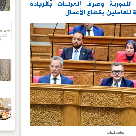
علاوة الخاصة و12% للدورية وصرف المرتبات بالزيادة
مجلس النواب