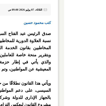
الثلاثاء، 07 يوليو 2026 09:00 ص
كتب محمود حسين
نسبة العلاوة الدورية للمخاطب
المخاطبين بقانون الخدمة الم
وبتقرير منحة خاصة للعاملين
والذي يأتي في إطار حزمة إ
المعيشية عن المواطنين، وتم ن
ويأتي هذا القانون نطلاقًا من 
السيسى، على دعم المواطني
بالجهاز الإدارى للدولة وشرك
مشروع القانون ليعكس التزام ا