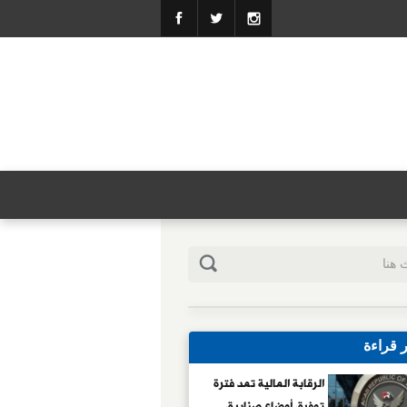
ر قراءة
الرقابة المالية تمد فترة
توفيق أوضاع صناديق