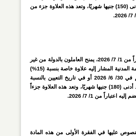
منهم في 30/ 6/ 2026، بحد أدنى (150) جنيها شهريًا، وتعد هذه العلاوة جزء من
ووفقاً للمادة الثانية، فإنه اعتباراً من 1/ 7/ 2026، يمنح العاملون بالدولة من غير
المخاطبين بأحكام قانون الخدمة المدنية المشار إليه علاوة خاصة بنسبة (15%)
من الأجر الأساسي لكل منهم في 30/ 6/ 2026 أو في تاريخ التعيين بالنسبة
لمن يعين بعد هذا التاريخ وبحد أدنى (180) جنيها شهريًا، وتعد هذه العلاوة جزءاً
عتباراً من 1/ 7/ 2026.
منصوص عليها في الفقرة الأولى من هذه المادة