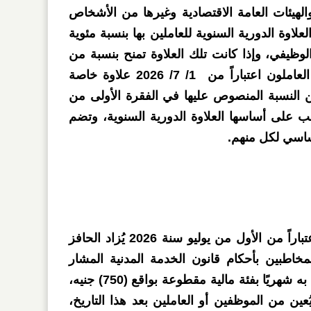
الهيئات العامة الاقتصادية وغيرها من الأشخاص
لعلاوة الدورية السنوية للعاملين بها بنسبة مئوية
من الأجر الوظيفي، وإذا كانت تلك العلاوة تمنح بنسبة من
الأجر الأساسي، فيُمنح هؤلاء العاملون اعتباراً من 1/ 7/ 2026 علاوة خاصة
لنسبة المنصوص عليها في الفقرة الأولى من
ب على أساسها العلاوة الدورية السنوية، وتضم
أساسي لكل منهم.
وبحسب المادة الثالثة، فإنه اعتباراً من الأول من يوليو سنة 2026 يُزاد الحافز
مخاطبين بأحكام قانون الخدمة المدنية المشار
إليه، والعاملين غير المخاطبين به شهريًا بفئة مالية مقطوعة بواقع (750) جنيه،
ين من الموظفين أو العاملين بعد هذا التاريخ،