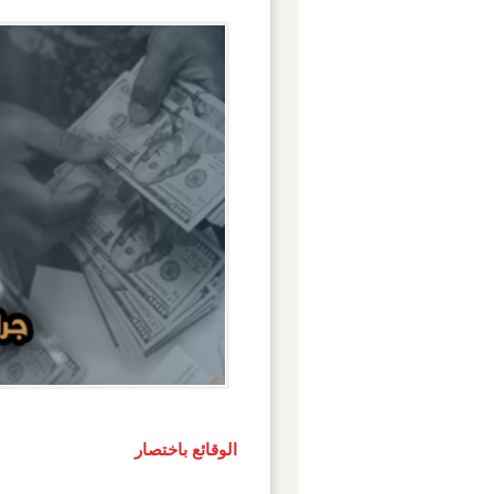
الوقائع باختصار