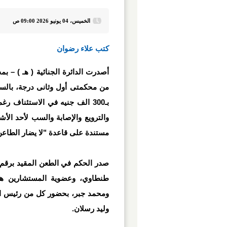
الخميس، 04 يونيو 2026 09:00 ص
كتب علاء رضوان
أصدرت الدائرة الجنائية ( هـ ) – ب
بـ300 الف جنيه في الاستئناف 
والترويع والإصابة والسب لأحد الأش
مستندة على قاعدة "لا يضار الطاع
طنطاوي، وعضوية المستشارين ها
ومحمد جبر، بحضور كل من رئيس الن
وليد رسلان.