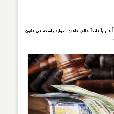
 قانونياً فادحاً خالف قاعدة أصولية راسخة في قانون