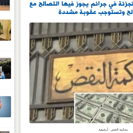
لتجزئة في جرائم يجوز فيها التصالح مع
صالح وتستوجب عقوبة مشددة
محكمة النقض - أرشيفية