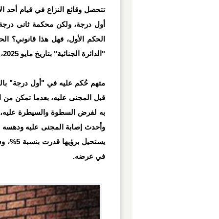
تتحصل وقائع النزاع في قيام أحد 
أول درجة، ولكن محكمة ثانى درج
الحكم الأول، فهل هذا قانوني؟ ال
"الدائرة الجنائية" بتاريخ مايو 2025، يحسم هذه الجدلية ويعيد الأمور إلى نصابها.
قبل المجنى عليه، بعدما تمكن من ا
به لفرض السطوة والسيطرة عليه، 
وأحدث إصابة المجنى عليه ودهسه بم
يستحيل 
في عرضه.