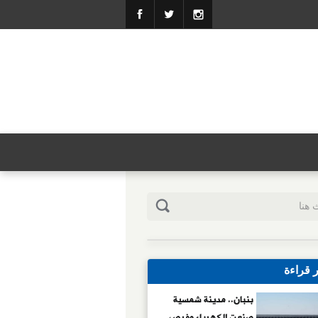
ر قراءة
بنبان.. مدينة شمسية
صنعت الكهرباء وفرص