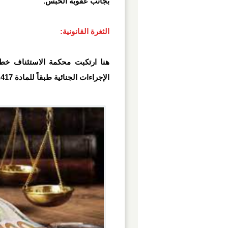
بجانب عقوبة الحبس.
الثغرة القانونية:
هنا ارتكبت محكمة الاستئناف خطأً
الإجراءات الجنائية طبقاً للمادة 417.