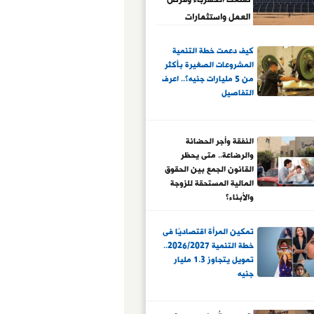
العمل واستثمارات
المليارات
كيف دعمت خطة التنمية
المشروعات الصغيرة بأكثر
من 5 مليارات جنيه؟.. اعرف
التفاصيل
النفقة وأجر الحضانة
والرضاعة.. متى يحظر
القانون الجمع بين الحقوق
المالية المستحقة للزوجة
والأبناء؟
تمكين المرأة اقتصاديًا فى
خطة التنمية 2026/2027..
تمويل يتجاوز 1.3 مليار
جنيه