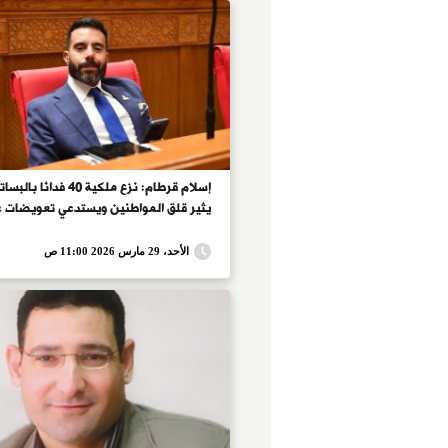
إسلام قرطام: نزع ملكية 40 فدانًا با
يثير قلق المواطنين ويستدعي تعويضات ع
الأحد، 29 مارس 2026 11:00 ص