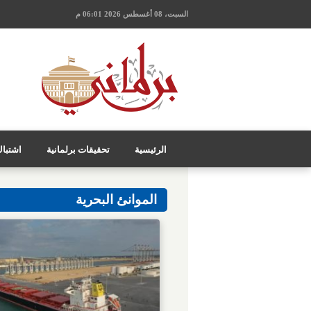
السبت، 08 أغسطس 2026 06:01 م
الرئيسية
تحقيقات برلمانية
اشتبا
الموانئ البحرية