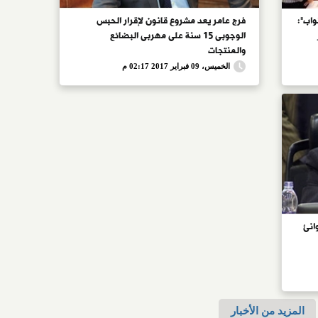
واب":
فرج عامر يعد مشروع قانون لإقرار الحبس
الوجوبى 15 سنة على مهربى البضائع
والمنتجات
الخميس، 09 فبراير 2017 02:17 م
انئ
المزيد من الأخبار