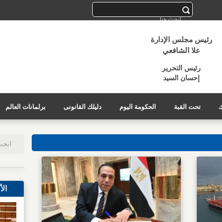
رئيس مجلس الإدارة
علا الشافعي
رئيس التحرير
إحسان السيد
ك
تحت القبة
الحكومة اليوم
دليلك القانونى
برلمانات العالم
الأ