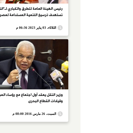
رئيس الهيئة العامة للطرق والكباري لـ"الن
نستهدف ترسيخ التنمية المستدامة لمصر
الثلاثاء، 03 يناير 2023 06:36 م
وزير النقل يعقد أول اجتماع مع رؤساء المو
وقيادات القطاع البحرى
السبت، 26 مارس 2016 08:00 م