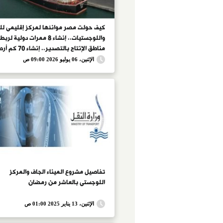
كيف حولت مصر موانئها لمركز إقليمى لل
واللوجستيات.. إنشاء 8 ممرات دولية لربط
مناطق الإنتاج بالتصدير.. إنش
جديدة بأعماق تصل لـ25 متراً.. وتطوير
الإثنين، 06 يوليو 2026 09:00 ص
الأسطول البحرى يضمن نقل 25 مل
بضائع سنوياً
تفاصيل مشروع الميناء الجاف والمركز
اللوجستى بالعاشر من رمضان
الإثنين، 13 يناير 2025 01:00 ص