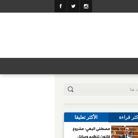
كثر قراءة
الأكثر تعليقا
مصطفى البهي: مشروع
قانون تنظيم وسائل