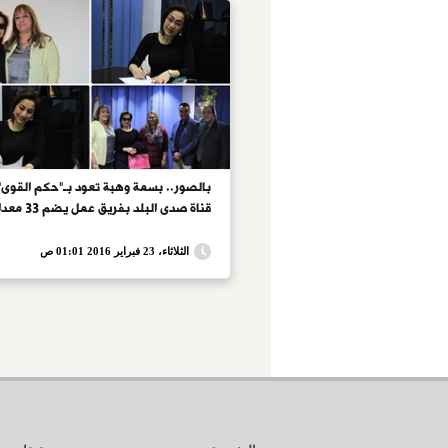
بالصور.. بسمة وهبة تعود بـ"حكم القوى"
قناة صدى البلد بفريق عمل يضم 33 معدا
الثلاثاء، 23 فبراير 2016 01:01 ص