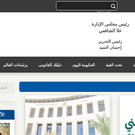
رئيس مجلس الإدارة
علا الشافعي
رئيس التحرير
إحسان السيد
ك
تحت القبة
الحكومة اليوم
دليلك القانونى
برلمانات العالم
الأ