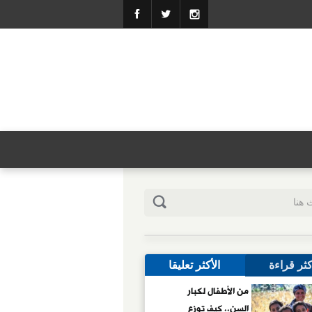
كثر قراءة
الأكثر تعليقا
من الأطفال لكبار
السن.. كيف توزع