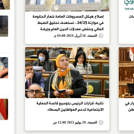
ات
إصلاح هيكل المصروفات العامة شعار الحكومة
فى موازنة 24/25.. تستهدف تحقيق الضبط
المالى وخفض معدلات الدين العام وزيادة
الإنفاق على البرامج الاجتماعية.. 18.4 مليار
الجمعة، 26 أبريل 2024 03:00 م
جنيه مخصصات دعم التأمين الصحي وعلاج غير
القادرين
ار فى
نائبة: قرارات الرئيس بتوسيع قاعدة الحماية
اطن
الاجتماعية تُدعم المواطنين البسطاء
الجمعة، 29 يوليو 2022 12:00 ص