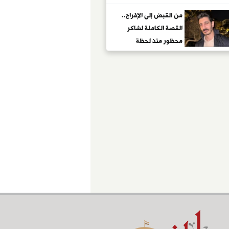
من القبض إلى الإفراج..
القصة الكاملة لشاكر
محظور منذ لحظة
سقوطه