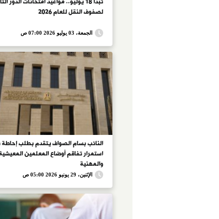
تبدأ 18 يوليو.. مواعيد امتحانات الدور الث
لصفوف النقل للعام 2026
الجمعة، 03 يوليو 2026 07:00 ص
النائب بسام الصواف يتقدم بطلب إحاطة 
استمرار تفاقم أوضاع المعلمين المعيشية
والمهنية
الإثنين، 29 يونيو 2026 05:00 ص