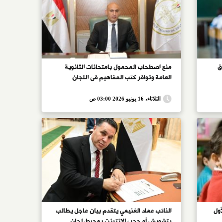
ق
منع اصطحاب المحمول بامتحانات الثانوية
العامة وتوافر كتب المفاهيم فى اللجان
الثلاثاء، 16 يونيو 2026 03:00 ص
أول
النائب عماد الغنيمي يتقدم بيان عاجل يطالب
بتشويش أو حجب الإنترنت بمحيط لجان