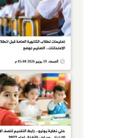
تعليمات لطلاب الثانوية العامة قبل انطلا
الامتحانات.. التعليم توضح
الجمعة، 19 يونيو 2026 05:00 م
حتى نهاية يونيو.. رابط التقديم للصف ال
الابتدائى ورياض الأطفال لعام 2027