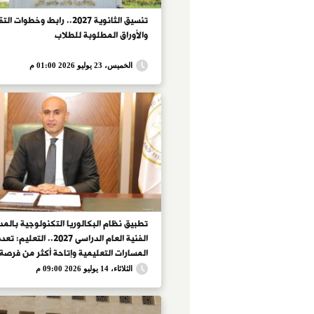
تنسيق الثانوية 2027.. رابط وخطوات 
والأوراق المطلوبة للطلاب
الخميس، 23 يوليو 2026 01:00 م
تطبيق نظام البكالوريا التكنولوجية بالم
الفنية العام الدراسى 2027.. التعليم: تع
المسارات التعليمية وإتاحة أكثر من فرصة
للامتحان والتقييم.. إدخال عدد من التخ
الثلاثاء، 14 يوليو 2026 09:00 م
الحديثة.. والقبول وفق التنسيق