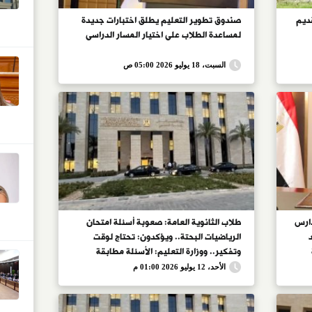
التقديم
صندوق تطوير التعليم يطلق اختبارات جديدة
لمساعدة الطلاب على اختيار المسار الدراسى
السبت، 18 يوليو 2026 05:00 ص
دارس
طلاب الثانوية العامة: صعوبة أسئلة امتحان
دد
الرياضيات البحتة.. ويؤكدون: تحتاج لوقت
وتفكير.. ووزارة التعليم: الأسئلة مطابقة
صصات
للمواصفات وتراعى التفاوت.. وضبط
الأحد، 12 يوليو 2026 01:00 م
المسئولين عن نشر الأسئلة على صفحات الغش