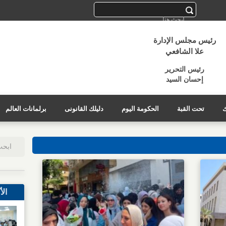
رئيس مجلس الإدارة
علا الشافعي
رئيس التحرير
إحسان السيد
ك
تحت القبة
الحكومة اليوم
دليلك القانونى
برلمانات العالم
الأ