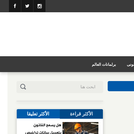
نونى
برلمانات العالم
الأكثر قراءة
الأكثر تعليقا
هل يسمح القانون
بتعديل بيانات تراخيص