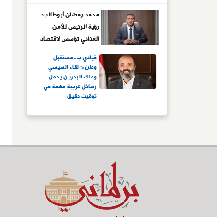
محمد رمضان أبوطالب:
رؤية الرئيس للأمن
الغذائي تؤسس لاقتصاد
أكثر صلابة
قيادي بـ «مستقبل
وطن»: لقاء السيسي
وملك البحرين يحمل
رسائل عربية مهمة في
توقيت دقيق