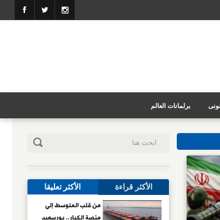
نونى
برلمانات العالم
الأكثر قراءة
الأكثر تعليقا
من قلب المتوسط إلى
منصة الكبار.. بورسعيد