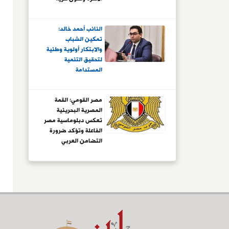
التعبير المسؤولة
النائب أحمد خالد:
تمكين الشباب
والابتكار أولوية وطنية
لتحقيق التنمية
المستدامة
مصر القومي: القمة
المصرية البحرينية
تعكس دبلوماسية مصر
الفاعلة وتؤكد ضرورة
التضامن العربي
لمواجهة تحديات
المرحلة