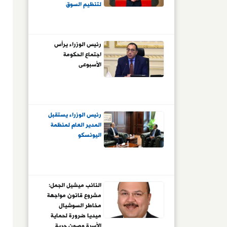
لتنظيم السوق
لضرب شبكات التمويل
رئيس الوزراء يرأس
اجتماع الحكومة
الأسبوعى
رئيس الوزراء يستقبل
المدير العام لمنظمة
اليونسكو
النائب ميشيل الجمل:
مشروع قانون مواجهة
مخاطر السوشيال
ميديا ضرورة لحماية
الأسرة وصون حرية