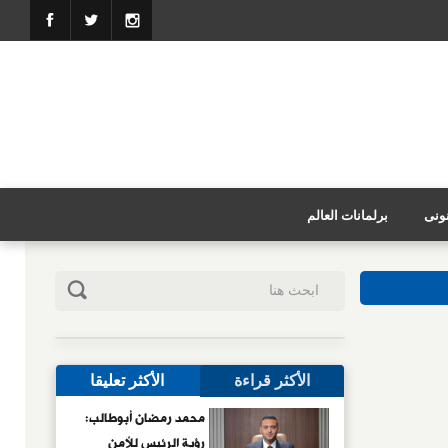
نونى
برلمانات العالم
الأكثر قراءة
الأكثر تعليقا
محمد رمضان أبوطالب:
رؤية الرئيس للأمن