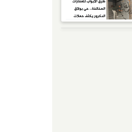
طرق الأبواب للعقارات
المخالفة.. حى بولاق
الدكرور يكثف حملات
التوعية بالتصالح