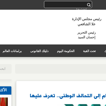
رئيس مجلس الإدارة
علا الشافعي
رئيس التحرير
إحسان السيد
ك
تحت القبة
الحكومة اليوم
دليلك القانونى
برلمانات العالم
الأكث
 إلى التحالف الوطنى.. تعرف عليها