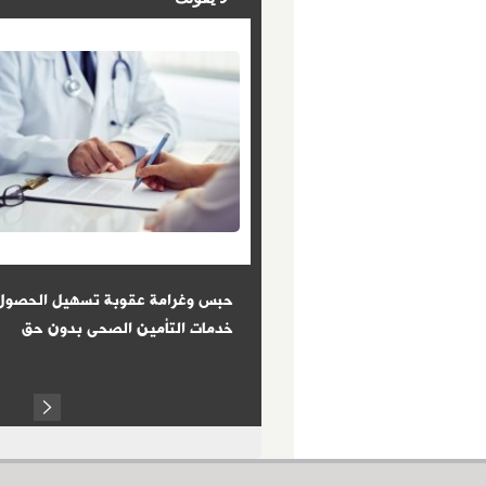
: الكفاءة معيار الحصول على
حبس وغرامة عقوبة تسهيل الحصول
ز الإدارى للدولة
خدمات التأمين الصحى بدون حق
Next