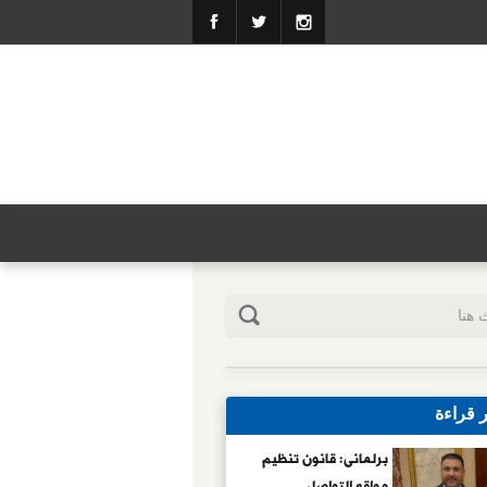
ر قراءة
برلمانى: قانون تنظيم
مواقع التواصل