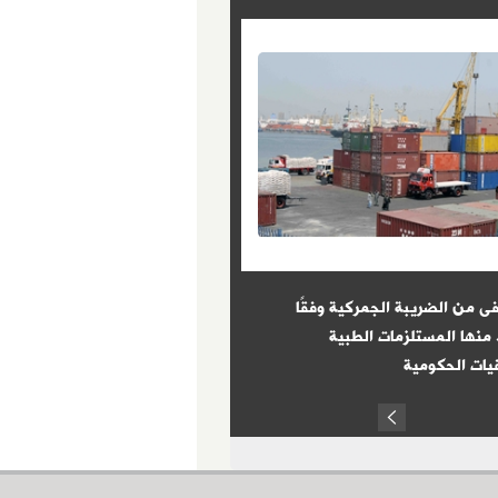
ى من الضريبة الجمركية وفقًا
8 شروط حددها القانون للتعيين 
 منها المستلزمات الطبية
الوظائف الحكومية
ات الحكومية
Prev