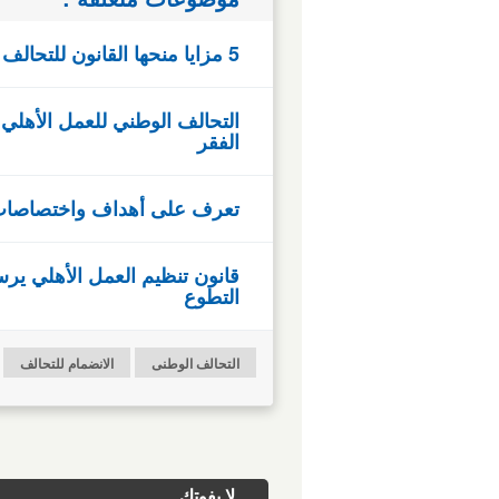
5 مزايا منحها القانون للتحالف الوطنى دعما للعمل الأهلى .. تعرف عليها
التحالف الوطني للعمل الأهلي
الفقر
تعرف على أهداف واختصاصات ا
قانون تنظيم العمل الأهلي يرس
التطوع
التحالف الوطنى
الانضمام للتحالف
لا يفوتك