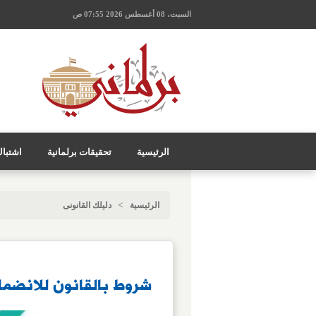
السبت، 08 أغسطس 2026 07:55 ص
الرئيسية
تحقيقات برلمانية
اشتبا
>
الرئيسية
دليلك القانونى
شروط بالقانون للانضمام