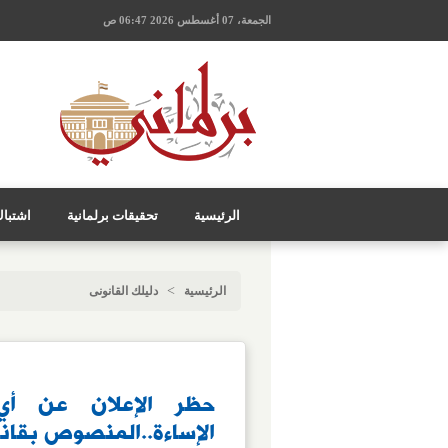
الجمعة، 07 أغسطس 2026 06:47 ص
الرئيسية
تحقيقات برلمانية
اشتبا
>
الرئيسية
دليلك القانونى
حظر الإعلان عن أي
الإساءة..المنصوص بقان