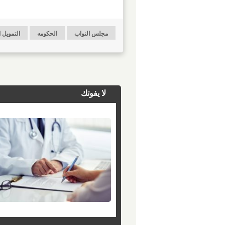
مجلس النواب
الحكومه
التمويل 
لا يفوتك