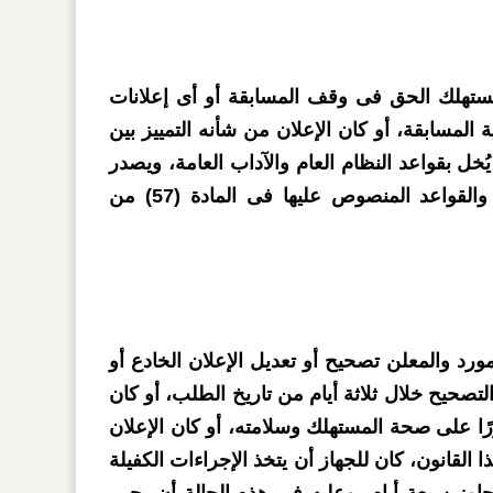
لمستهلك الحق فى وقف المسابقة أو أى إعلانات
 المسابقة، أو كان الإعلان من شأنه التمييز بين
 يُخل بقواعد النظام العام والآداب العامة، ويصدر
قرار الوقف وفقا للإجراءات والقواعد المنصوص عليها فى المادة (57) من
رد والمعلن تصحيح أو تعديل الإعلان الخادع أو
لتصحيح خلال ثلاثة أيام من تاريخ الطلب، أو كان
ًا على صحة المستهلك وسلامته، أو كان الإعلان
أحكام المادة 13 من هذا القانون، كان للجهاز أن يتخذ الإجراءات الكفيلة