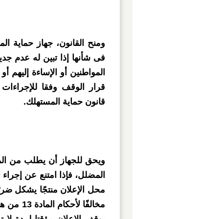
ومنح القانون، جهاز حماية ا
فى شأنها إذا تبين له عدم جدية
المواطنين أو الإساءة إليهم أو
قانون حماية المستهلك.
ويحق للجهاز أن يطلب من المو
المضلل، فإذا امتنع عن إجراء ا
محل الإعلان منتجًا يشكل ضرر
مخالفًا ل