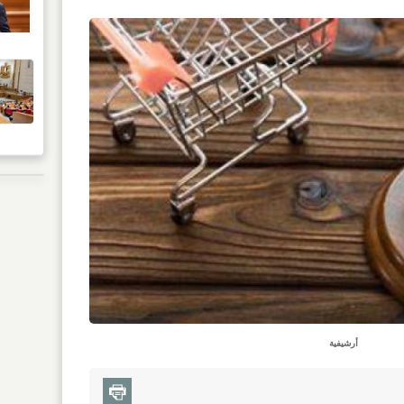
أرشيفية