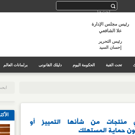
رئيس مجلس الإدارة
علا الشافعي
رئيس التحرير
إحسان السيد
ك
تحت القبة
الحكومة اليوم
دليلك القانونى
برلمانات العالم
الأكث
 منتجات من شأنها التمييز أو
ون حماية المستهلك