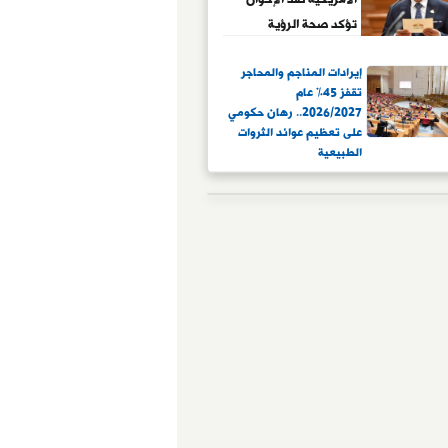
تؤكد صحة الرؤية
المصرية
إيرادات المناجم والمحاجر
تقفز 45% عام
2026/2027.. رهان حكومي
على تعظيم عوائد الثروات
الطبيعية