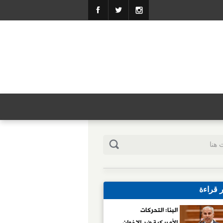
ر قراءة
البنا: التحركات
الأمريكية ضد الإخوان