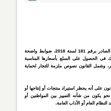
وضع قانون حماية المستهلك الصادر برقم 181 لسنة 2018، ضوابط واضحة
فى الحصول على السلع بأسعارها المناسبة
ر، وشمل القانون نصوص ملزمة للتجار لحماية
 رقم 13 من القانون على أنه يحظر استيراد منتجات أو إنتاجها أو
 نحو يكون من شأنه التمييز بين المواطنين أو
د النظام العام أو الآداب العامة.