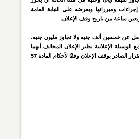
جاوز سبعة أيام، وعليه فى هذه الحالة أن يحرر
جراءات ومبرراتها ويعرضه على النيابة العامة
بعين ساعة من تاريخ وقف الإعلان.
تقل عن خمسين ألف جنيه ولا تجاوز مليون جنيه،
ع الوسيلة الإعلانية نظير الإعلان المخالف أيهما
أكبر، كل من امتنع عن تنفيذ القرار الصادر بوقف الإعلان وفقًا لأحكام المادة 57