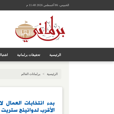
الخميس، 06 أغسطس 2026 11:48 م
الرئيسية
تحقيقات برلمانية
اشتبا
>
الرئيسية
برلمانات العالم
بدء انتخابات العمال لا
الأقرب لدوانينج ستريت