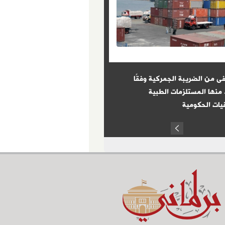
ى من الضريبة الجمركية وفقًا
8 شروط حددها القانون للتعيين 
 منها المستلزمات الطبية
الوظائف الحكومية
ات الحكومية
Prev