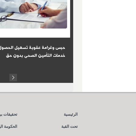
: الكفاءة معيار الحصول على
حبس وغرامة عقوبة تسهيل الحصول
ز الإدارى للدولة
خدمات التأمين الصحى بدون حق
Next
الرئيسية
تحقيقات بر
تحت القبة
الحكومة ال