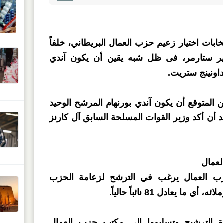
تخابات اختيار زعيم حزب العمال البريطاني، خلفاً
ير ستارمر، فى ظل شبه يقين أن يكون آندي
داونينج ستريت.
 المتوقع أن يكون آندي بورنهام المرشح الوحيد
 أن أكد وزير القوات المسلحة السابق آل كارنز
عمال
ب العمال يرغب في الترشح لزعامة الحزب
رة الترشيح وتسليمها إلى مكتب حزب العمال