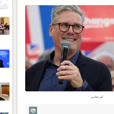
كير ستارمر