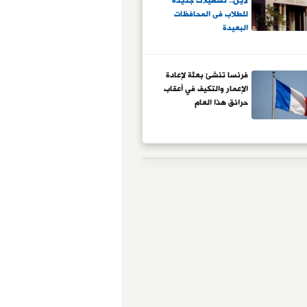
لاين.. تسهيلات جديدة
للطلاب فى المحافظات
البعيدة
فرنسا تنشئ بعثة لإعادة
الإعمار والتكيف في أعقاب
حرائق هذا العام