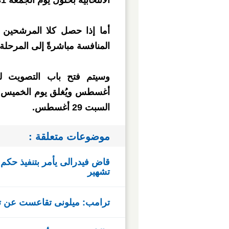
الانتخابية بحلول يوم الجمعة 31 يوليو.
أما إذا حصل كلا المرشحين 
المنافسة مباشرةً إلى المرحلة
السبت 29 أغسطس.
موضوعات متعلقة :
تشهير
ترامب: ميلونى تقاعست عن تق