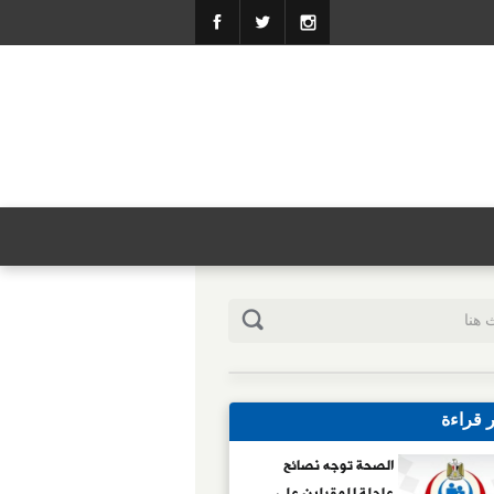
ر قراءة
الصحة توجه نصائح
عاجلة للمقبلين على