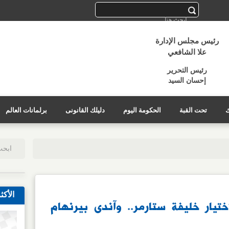
رئيس مجلس الإدارة
علا الشافعي
رئيس التحرير
إحسان السيد
ك
تحت القبة
الحكومة اليوم
دليلك القانونى
برلمانات العالم
الأكث
ختيار خليفة ستارمر.. وآندى بيرنهام