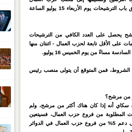
البرلماني في وستمنستر. يغلق باب الترشيحات يوم الأربعاء 15 يوليو الساعة
شح يحصل على العدد الكافي من الترشيحات
 على الأقل تابعة لحزب العمال - اثنتان منها
ادسة مساءً من يوم الخميس 16 يوليو.
ه الشروط، فمن المتوقع أن يتولى منصب رئيس
ر من مرشح؟
سكاي أنه إذا كان هناك أكثر من مرشح، ولم
 المطلوبة من فروع حزب العمال، فسيتعين
على المرشحين الحصول على دعم 5% من فروع حزب العمال في الدوائر