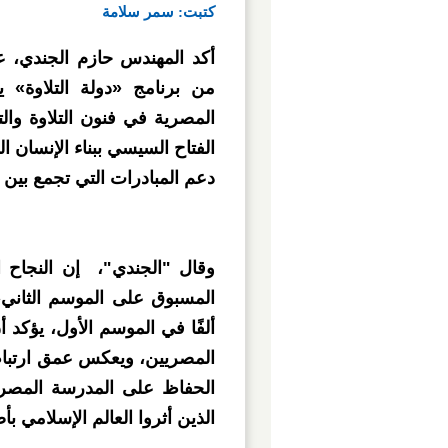
كتبت: سمر سلامة
أكد المهندس حازم الجندي، 
من برنامج «دولة التلاوة» 
المصرية في فنون التلاوة والت
الفتاح السيسي ببناء الإنسان ا
دعم المبادرات التي تجمع بين ا
وقال "الجندي"، إن النجاح ا
ألفًا في الموسم الأول، يؤكد
المصريين، ويعكس عمق ارتباط
الحفاظ على المدرسة المصرية
الذين أثروا العالم الإسلامي بأ