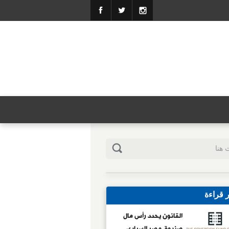
ر قراءة
القانون يحدد رأس مال
صندوق مصر السيادى..