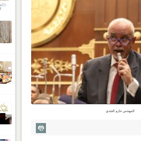
المهندس حازم الجندي