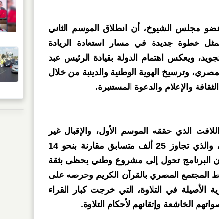
عضو مجلس الشيوخ، أن انطلاق الموسم الثاني
يمثل خطوة جديدة في مسار استعادة الريادة
جويد، ويعكس اهتمام الدولة بقيادة الرئيس عبد
لمصري، وترسيخ الهوية الوطنية والدينية من خلال
لثقافة والإعلام والدعوة المستنيرة.
للافت الذي حققه الموسم الأول، والإقبال غير
المسبوق على الموسم الثاني، والذي تجاوز 25 ألف متسابق مقارنة بنحو 14
 أن البرنامج تحول إلى مشروع وطني يحظى بثقة
 المجتمع المصري بالقرآن الكريم وحرصه على
 الأصيلة في التلاوة، التي خرجت كبار القراء
صواتهم الخاشعة وإتقانهم لأحكام التلاوة.