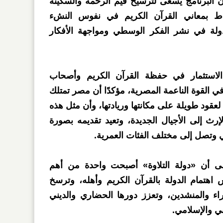
ن البرنامج يسعى لترسيخ قيم الرحمة والسكينة
اط بمعاني القرآن الكريم في نفوس النشء
دولة في نشر الفكر الوسطي ومواجهة الأفكار
استثمار في حفظة القرآن الكريم وأصحاب
في القوة الناعمة المصرية، مؤكدًا أن مصر تمتلك
قود طويلة على مكانتها وريادتها، وأن مثل هذه
رث إلى الأجيال الجديدة، وتعيد تقديمه بصورة
 وتصل إلى مختلف الفئات العمرية.
لى أن «دولة التلاوة» أصبحت واحدة من أهم
 اهتمام الدولة بالقرآن الكريم وأهله، وترسخ
اء والمنشدين، وتعزز دورها الحضاري والديني
ي والإسلامي.