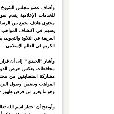
وأضاف عضو مجلس الشيوخ أن ا
للخدمات الإعلامية يقدم نمو
محتوى هادف يجمع بين الرسالة ا
يسهم في اكتشاف المواهب القر
العريقة في التلاوة والتجويد، 
الكريم في العالم الإسلامي.
وأشار "الجندي" إلى أن قرار و
محافظات يعكس حرص الدولة 
مشاركة المتسابقين من مختل
المواهب ويضمن وصول البرنام
وهو ما يعزز من فرص ظهور جيل
وأوضح أن اختيار اسم الله تعا