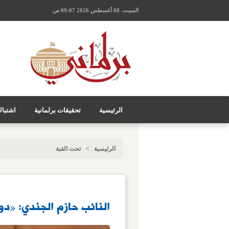
السبت، 08 أغسطس 2026 09:07 ص
الرئيسية
تحقيقات برلمانية
اشتبا
>
الرئيسية
تحت القبة
النائب حازم الجندي: «دول