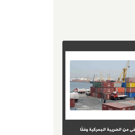
ى من الضريبة الجمركية وفقًا
8 شروط حددها القانون للتعيين 