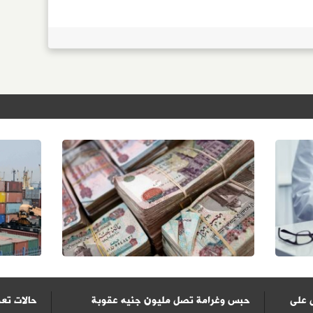
 على
حبس وغرامة تصل مليون جنيه عقوبة
حالات تعف