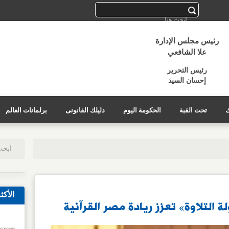
رئيس مجلس الإدارة
علا الشافعي
رئيس التحرير
إحسان السيد
ك
تحت القبة
الحكومة اليوم
دليلك القانونى
برلمانات العالم
الأكث
ة التلاوة» تعزز ريادة مصر القرآنية