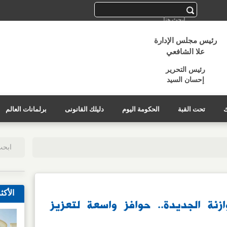
رئيس مجلس الإدارة
علا الشافعي
رئيس التحرير
إحسان السيد
ك
تحت القبة
الحكومة اليوم
دليلك القانونى
برلمانات العالم
الأكث
زنة الجديدة.. حوافز واسعة لتعزيز