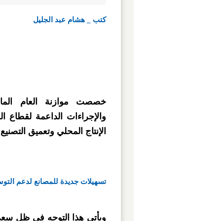
كتب _ هشام عبد الجليل
والإجراءات الداعمة لقطاع ال
الإنتاج المحلي وتعميق التصنيع
تسهيلات جديدة للمصانع لدعم التوس
ويأتي هذا التوجه في ظل سعي