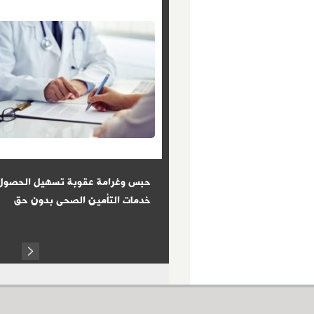
: الكفاءة معيار الحصول على
حبس وغرامة عقوبة تسهيل الحصول
ز الإدارى للدولة
خدمات التأمين الصحى بدون حق
Next