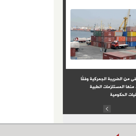
ى من الضريبة الجمركية وفقًا
8 شروط حددها القانون للتعيين 
 منها المستلزمات الطبية
الوظائف الحكومية
ات الحكومية
Prev