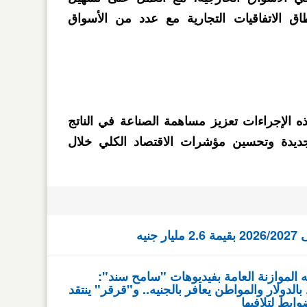
اق الاتفاقيات التجارية مع عدد من الأسواق
 الإجراءات تعزيز مساهمة الصناعة في الناتج
دة وتحسين مؤشرات الاقتصاد الكلي خلال
نيه
 الموازنة العامة بفيديوهات "سامح سند":
دولار والمواطن يعافر بالجنيه.. و"قرقر" ينتقد
ابط لتلافيها