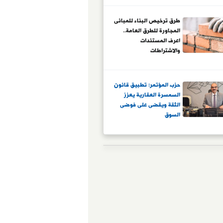
طرق ترخيص البناء للمبانى
المجاورة للطرق العامة..
اعرف المستندات
والاشتراطات
حزب المؤتمر: تطبيق قانون
السمسرة العقارية يعزز
الثقة ويقضى على فوضى
السوق