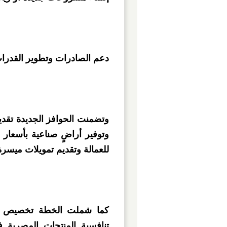
دعم الصادرات وتطوير القدرات
وتضمنت الحوافز الجديدة تقدي
وتوفير أراضٍ صناعية بأسعار م
للعمالة وتقديم تمويلات ميسرة 
كما شملت الخطة تخصيص اعت
تنافسية المنتجات المصرية 