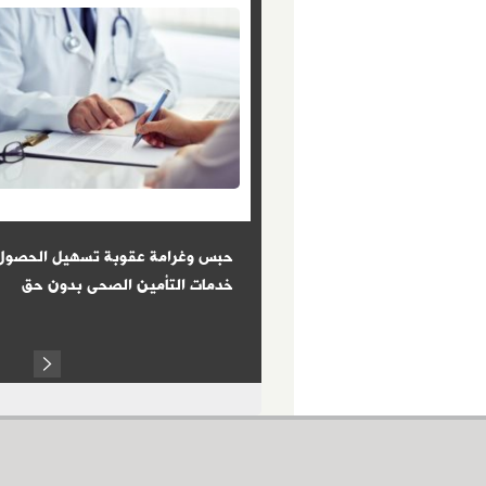
: الكفاءة معيار الحصول على
حبس وغرامة عقوبة تسهيل الحصول
ز الإدارى للدولة
خدمات التأمين الصحى بدون حق
Next