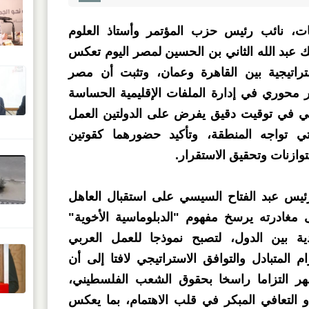
حات، نائب رئيس حزب المؤتمر وأستاذ العلوم
لك عبد الله الثاني بن الحسين لمصر اليوم تعكس
تراتيجية بين القاهرة وعمان، وتثبت أن مصر
 محوري في إدارة الملفات الإقليمية الحساسة
أتي في توقيت دقيق يفرض على الدولتين العمل
ي تواجه المنطقة، وتأكيد حضورهما كقوتين
وازنات وتحقيق الاستقرار.
س عبد الفتاح السيسي على استقبال العاهل
 مغادرته يرسخ مفهوم "الدبلوماسية الأخوية"
يدية بين الدول، لتصبح نموذجا للعمل العربي
 المتبادل والتوافق الاستراتيجي لافتا إلى أن
هر التزاما راسخا بحقوق الشعب الفلسطيني،
و التعافي المبكر في قلب الاهتمام، بما يعكس