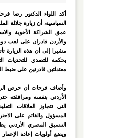
أكد اللواء الدكتور رضا فر
السياسية، أن زيارة جلالة الم
عمق الشراكة الأخوية والاس
والأردن قادران على لعب دور
مشيرا إلى أن هذه الزيارة ت
بحكمة للتصدي للتحديات الت
معتدلتين قادرتين على ضبط الت
وأضاف فرحات أن حرص الرئي
الأردني بنفسه ومرافقته حتى
التي تتجاوز العلاقات التقل
المسؤول والقائم على الاحترام
التنسيق المصري الأردني يظ
ويضع أولويات إعادة الإعمار 