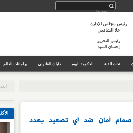
رئيس مجلس الإدارة
علا الشافعي
رئيس التحرير
إحسان السيد
ك
تحت القبة
الحكومة اليوم
دليلك القانونى
برلمانات العالم
الأكث
 صمام أمان ضد أي تصعيد يهدد