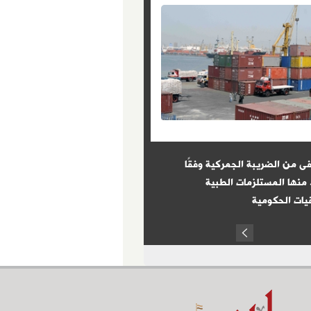
ى من الضريبة الجمركية وفقًا
8 شروط حددها القانون للتعيين 
 منها المستلزمات الطبية
الوظائف الحكومية
ات الحكومية
Prev