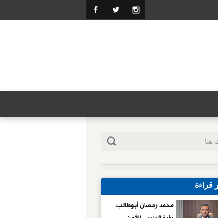
ر قراءة
محمد رمضان أبوطالب:
رؤية الرئيس للأمن