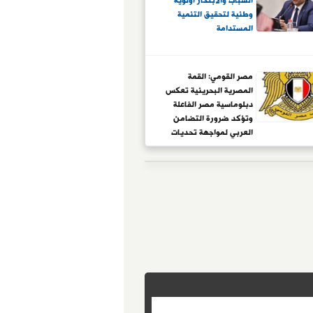
الشباب والابتكار أولوية
وطنية لتحقيق التنمية
المستدامة
مصر القومي: القمة
المصرية البحرينية تعكس
دبلوماسية مصر الفاعلة
وتؤكد ضرورة التضامن
العربي لمواجهة تحديات
المرحلة