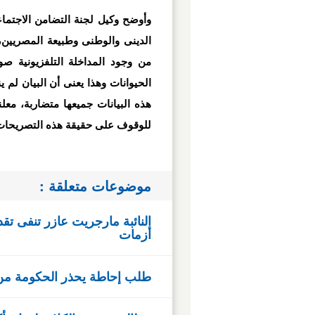
وأوضح وكيل لجنة التضامن الاجتما
الدينى والوطنى وطبيعة المصريين، 
من وجود المداخلة التلفزيونية 
الحيوانات وهذا يعنى أن البيان لم 
هذه البيانات جميعها متضاربة، معلن
للوقوف على حقيقة هذه التصريحات 
موضوعات متعلقة :
النائبة مارجريت عازر تنفى تقد
أزمات
طلب إحاطة يحذر الحكومة من