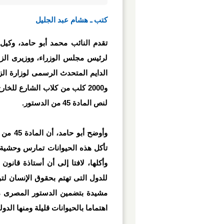
كتب ـ هشام عبد الجليل
تقدم النائب محمد أبو حامد، وكي
لرئيس مجلس الوزراء، ووزيرى الزرا
و2000 كلب من كلاب الشارع للخ
لنص المادة 45 من الدستور.
وأوضح أ
تأكل هذه الحيوانات تمارس وحشية 
وأكلها، لافتا إلى أن أستاذة قانون
للدول التى تهتم بحقوق الإنسان لت
مشيدة بتضمين الدستور المصرى ما
اهتماما بالحيوانات قليلة ومنها الدو