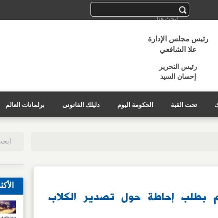
رئيس مجلس الإدارة
علا الشافعي
رئيس التحرير
إحسان السيد
ك
تحت القبة
الحكومة اليوم
دليلك القانونى
برلمانات العالم
الأكث
م بطلب إحاطة حول تصدير الكلاب