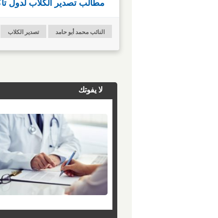
مطالب تصدير الكلاب لدول تأكلها VS علماء 
النائب محمد أبو حامد
تصدير الكلاب
لا يفوتك