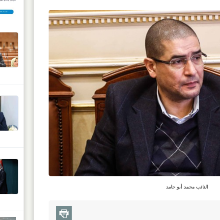
النائب محمد أبو حامد