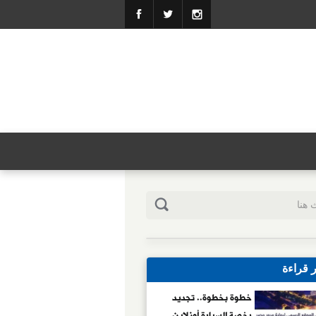
ر قراءة
خطوة بخطوة.. تجديد
رخصة السيارة أونلاين