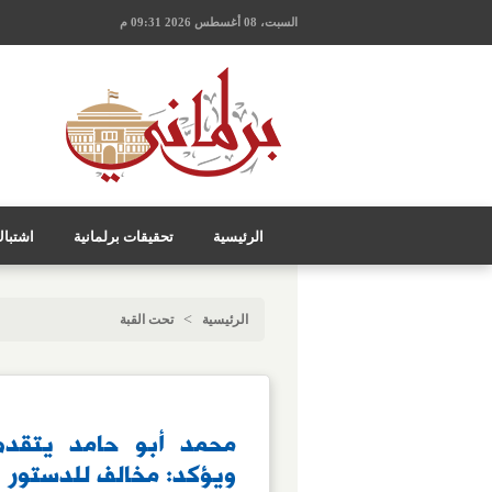
السبت، 08 أغسطس 2026 09:31 م
الرئيسية
تحقيقات برلمانية
اشتبا
>
الرئيسية
تحت القبة
محمد أبو حامد يتقد
ويؤكد: مخالف للدستور