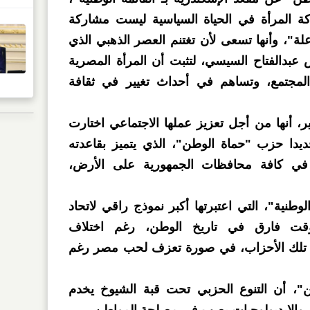
كة المرأة في الحياة السياسية ليست مشاركة
لة"، وأنها تسعى لأن تغتنم العصر الذهبي الذي
 عبدالفتاح السيسي، لتثبت أن المرأة المصرية
مجتمع، وتساهم في أحداث تغيير في ثقافة
 أنها من أجل تعزيز عملها الاجتماعي اختارت
ديدا حزب "حماة الوطن"، الذي يتميز بقاعدته
ة في كافة محافظات الجمهورية على الأرض،
وطنية"، التي اعتبرتها أكبر نموذج راقي لاتحاد
ت فارق في تاريخ الوطن، رغم اختلاف
ين تلك الأحزاب، في صورة تعزف لحب مصر رغم
، أن التنوع الحزبي تحت قبة الشيوخ يخدم