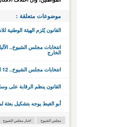
المواطنين، وأن اختلاف الافك
موضوعات متعلقة :
القانون يُلزم الهيئة الوطنية ل
انتخابات مجلس الشيوخ.. الآل
الخارج
انتخابات مجلس الشيوخ.. 12 التزاما قانونياً في ضوابط التغطية الإعلامية
القانون ينظم الرقابة على وسائ
أبو الغيط يوجه بتشكيل بعثة ل
مجلس الشيوخ
اخبار مجلس الشيوخ