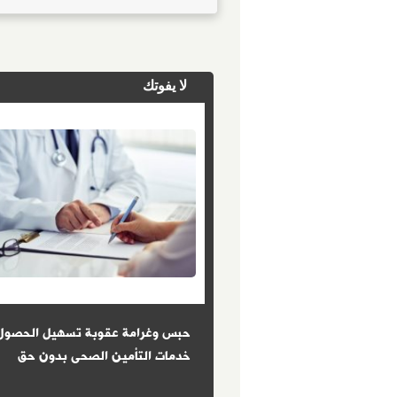
لا يفوتك
: الكفاءة معيار الحصول على
حبس وغرامة عقوبة تسهيل الحصول
ز الإدارى للدولة
خدمات التأمين الصحى بدون حق