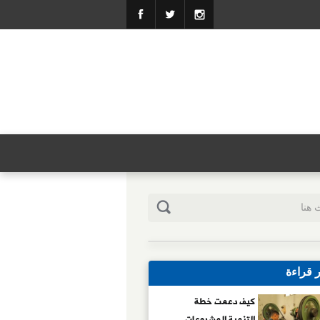
ر قراءة
كيف دعمت خطة
التنمية المشروعات