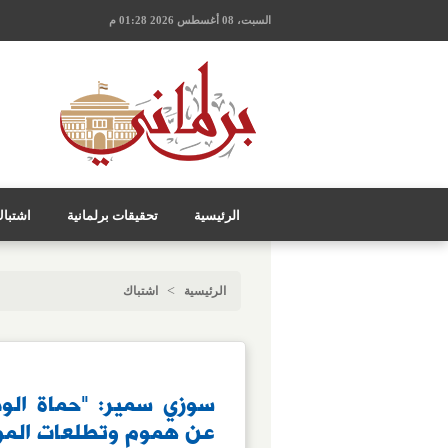
السبت، 08 أغسطس 2026 01:28 م
الرئيسية
تحقيقات برلمانية
اشتبا
>
الرئيسية
اشتباك
سوزي سمير: "حماة الو
عن هموم وتطلعات المو