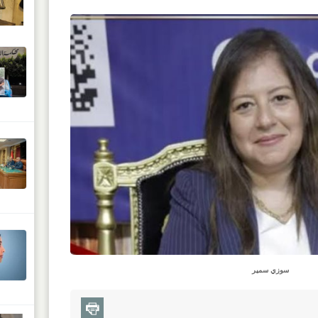
سوزي سمير