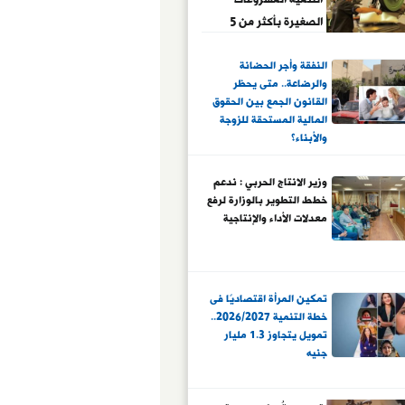
الصغيرة بأكثر من 5
مليارات جنيه؟.. اعرف
النفقة وأجر الحضانة
التفاصيل
والرضاعة.. متى يحظر
القانون الجمع بين الحقوق
المالية المستحقة للزوجة
والأبناء؟
وزير الانتاج الحربي : ندعم
خطط التطوير بالوزارة لرفع
معدلات الأداء والإنتاجية
تمكين المرأة اقتصاديًا فى
خطة التنمية 2026/2027..
تمويل يتجاوز 1.3 مليار
جنيه