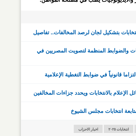
ار والايديولوجيات يصب في مصلحة المواطن.
لانتخابات بتشكيل لجان لرصد المخالفات.. تفاصيل
يات والضوابط المنظمة لتصويت المصريين في
ل الإعلام بالانتخابات ويحدد جزاءات المخالفين
متابعة انتخابات مجلس الشيوخ
انتخابات ٢٠٢٥
اخبار الاحزاب