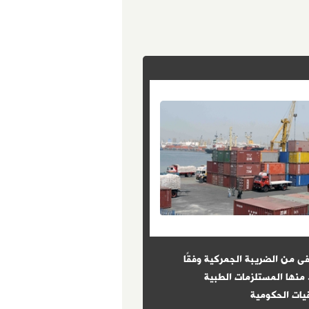
ى من الضريبة الجمركية وفقًا
8 شروط حددها القانون للتعيين 
 منها المستلزمات الطبية
الوظائف الحكومية
ات الحكومية