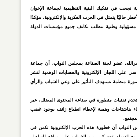
ة نجحت في تفكيك البنية التنظيمية لجماعة الإخوان
لأخطر حاليًا يتمثل في الحرب الفكرية والإلكترونية، مؤكدًا
سؤولية وطنية تتطلب تكاتف جميع مؤسسات الدولة
صرالله، عضو لجنة الصناعة بمجلس النواب، أن جماعة
اسي على اللجان الإلكترونية والحسابات الوهمية لنشر
بصورة منظمة تستهدف التأثير على وعي الشباب والرأي
تخدم تقنيات متطورة في صناعة المحتوى المضلل، عبر
شاء هاشتاجات وهمية لإعطاء انطباع زائف بوجود غضب
مجتمع
.
النواب أن خطورة هذه الحرب الإلكترونية تكمن في
 مع اعتماد عدد كبير من الشباب على مواقع التواصل