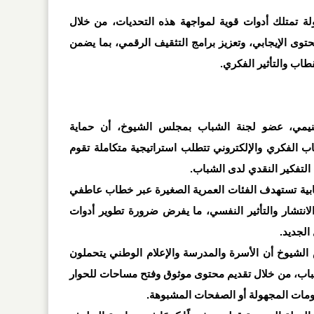
لة تمتلك أدوات قوية لمواجهة هذه التحديات، من خلال
توى الإيجابي، وتعزيز برامج التثقيف الرقمي، بما يضمن
اب والتأثير الفكري
.
لغنيمي، عضو لجنة الشباب بمجلس الشيوخ، أن حماية
 الفكري والإلكتروني تتطلب استراتيجية متكاملة تقوم
 التفكير النقدي لدى الشباب
.
هابية تستهدف الفئات العمرية الصغيرة عبر خطاب عاطفي
نتشار والتأثير النفسي، ما يفرض ضرورة تطوير أدوات
الجديد
.
شيوخ أن الأسرة والمدرسة والإعلام الوطني يتحملون
اب، من خلال تقديم محتوى موثوق وفتح مساحات للحوار
ومات المجهولة أو الصفحات المشبوهة
.