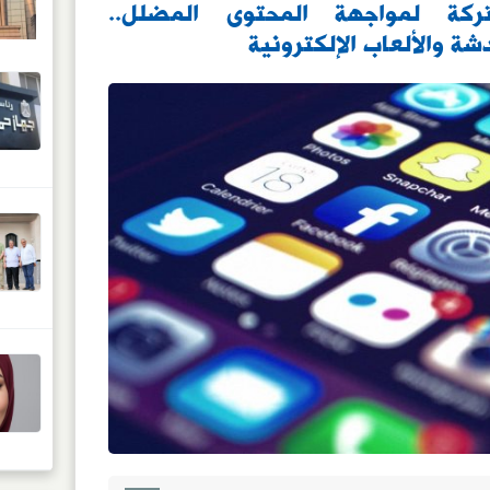
كة لمواجهة المحتوى المضلل..
ة والألعاب الإلكترونية