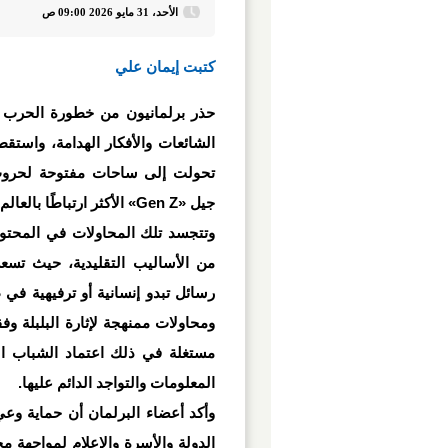
الأحد، 31 مايو 2026 09:00 ص
كتبت إيمان علي
حذر برلمانيون من خطورة الحرب الإ
الشائعات والأفكار الهدامة، واست
تحولت إلى ساحات مفتوحة لحروب 
جيل
«Gen Z»
الأكثر ارتباطًا بالعال
وتتجسد تلك المحاولات في المحتوى 
من الأساليب التقليدية، حيث تسعى
رسائل تبدو إنسانية أو ترفيهية في 
ومحاولات ممنهجة لإثارة البلبلة وف
مستغلة في ذلك اعتماد الشباب ا
المعلومات والتواجد الدائم عليها
.
وأكد أعضاء البرلمان أن حماية و
الدولة والأسرة والإعلام لمواجهة 