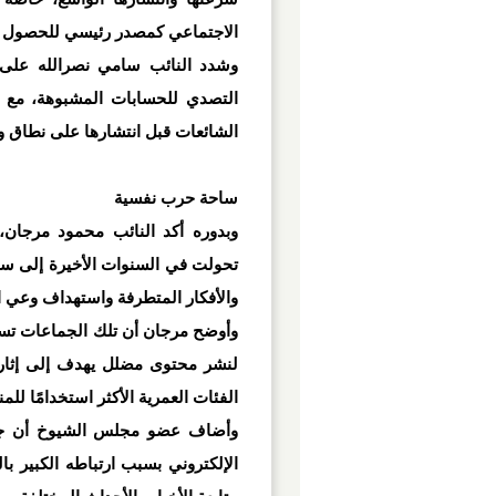
الاجتماعي كمصدر رئيسي للحصول عل
وشدد النائب سامي نصرالله على أ
التصدي للحسابات المشبوهة، مع ا
الشائعات قبل انتشارها على نطاق 
ساحة حرب نفسية
وبدوره أكد النائب محمود مرجان
تحولت في السنوات الأخيرة إلى سا
والأفكار المتطرفة واستهداف وعي 
وأوضح مرجان أن تلك الجماعات تس
لنشر محتوى مضلل يهدف إلى إثارة
الفئات العمرية الأكثر استخدامًا لل
وأضاف عضو مجلس الشيوخ أن ج
الإلكتروني بسبب ارتباطه الكبير ب