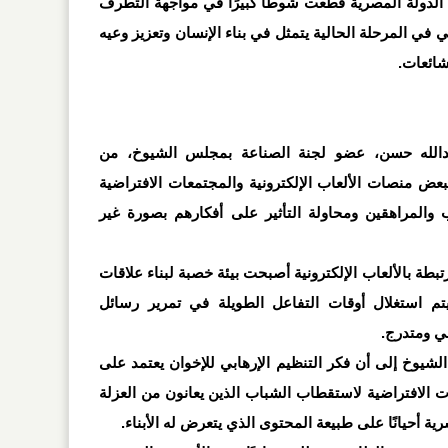
 الدولة المصرية قطعت شوطًا كبيرًا في مواجهة التطرف
ي في المرحلة الحالية يتمثل في بناء الإنسان وتعزيز وعيه
لشائعات
.
بدالله حسن، عضو لجنة الصناعة بمجلس الشيوخ، من
عض منصات الألعاب الإلكترونية والمجتمعات الافتراضية
والمراهقين ومحاولة التأثير على أفكارهم بصورة غير
ة بالألعاب الإلكترونية أصبحت بيئة خصبة لبناء علاقات
م استغلال أوقات التفاعل الطويلة في تمرير رسائل
ي ومتدرج
.
شيوخ إلى أن فكر التنظيم الإرهابي للإخوان يعتمد على
ت الافتراضية لاستقطاب الشباب الذين يعانون من العزلة
رية أحيانًا على طبيعة المحتوى الذي يتعرض له الأبناء
.