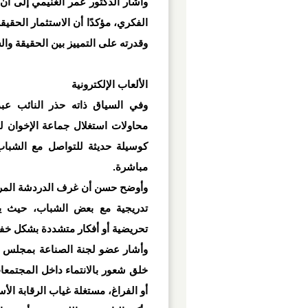
وأشار الدكتور عمر الغنيمي إلى أن
الفكري، مؤكدًا أن الاستثمار الحقيق
وقدرته على التمييز بين الحقيقة وا
الألعاب الإلكترونية
وفي السياق ذاته حذر النائب ع
محاولات استغلال جماعة الإخوان لب
كوسيلة حديثة للتواصل مع الشباب 
مباشرة
.
وأوضح حسن أن غرف الدردشة المرتبط
تدريجية مع بعض الشباب، حيث يت
تحريضية أو أفكار متشددة بشكل خف
وأشار عضو لجنة الصناعة بمجلس ال
خلق شعور بالانتماء داخل المجتمعا
أو الفراغ، مستغلة غياب الرقابة الأس