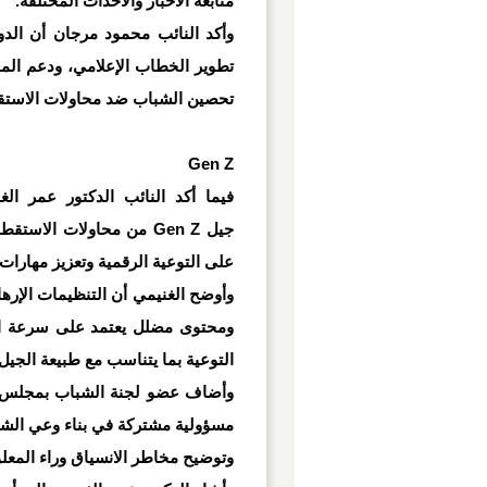
متابعة الأخبار والأحداث المختلفة
.
وأكد النائب محمود مرجان أن الدو
تطوير الخطاب الإعلامي، ودعم المح
تحصين الشباب ضد محاولات الاستقط
Gen Z
فيما أكد النائب الدكتور عمر ا
جيل
Gen Z
من محاولات الاستقطاب
على التوعية الرقمية وتعزيز مهارات
وأوضح الغنيمي أن التنظيمات الإر
ومحتوى مضلل يعتمد على سرعة الا
التوعية بما يتناسب مع طبيعة الجيل 
وأضاف عضو لجنة الشباب بمجلس ال
مسؤولية مشتركة في بناء وعي الشب
وتوضيح مخاطر الانسياق وراء المعل