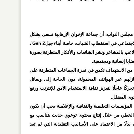
 مجلس النواب، أن جماعة الإخوان الإرهابية تسعى بشكل
اجتماعي في استقطاب الشباب، خاصة أبناء جيل
Gen Z
،
لاعب بالمشاعر ونشر الشائعات والأفكار المتطرفة بصورة
ضايا إنسانية ومجتمعية
.
 من الاستهداف تكمن في قدرة الجماعات المتطرفة على
زلهم عبر الهواتف المحمولة، دون الحاجة إلى وسائل
حركًا عاجلًا لتعزيز ثقافة الاستخدام الآمن للإنترنت ورفع
توى المضلل
.
لمؤسسات التعليمية والثقافية والإعلامية يجب أن يكون
ذا الخطر، من خلال إنتاج محتوى توعوي حديث يتناسب مع
 بدلًا من الاعتماد على الأساليب التقليدية التي لم تعد