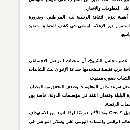
ى المعلومات والأخبار
.
همية تعزيز الثقافة الرقمية لدى المواطنين، وضرورة
ستمرار دور الإعلام الوطني في كشف الحقائق وتفنيد
واسع
.
، عضو مجلس الشيوخ، أن منصات التواصل الاجتماعي
حة حرب نفسية تستخدمها جماعة الإخوان لبث الشائعات
الشباب بصورة ممنهجة
.
تغل سرعة تداول المعلومات وضعف التحقق من المصادر
 البلبلة وفقدان الثقة في مؤسسات الدولة، خاصة بين
منصات الرقمية
.
يل
Gen Z
يعد الأكثر تعرضًا لهذا النوع من الاستهداف
العالم الرقمي واعتماده اليومي على وسائل التواصل في