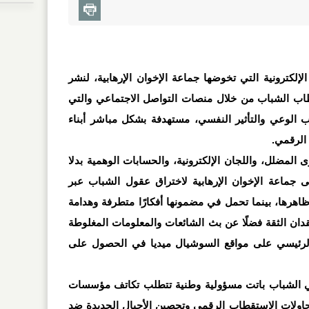
لكترونية التي تخوضها جماعة الإخوان الإرهابية، لنشر
قطاب الشباب من خلال منصات التواصل الاجتماعي والتي
الوعي والتأثير النفسي، مستهدفة بشكل مباشر أبناء
م الرقمي
.
المضلل، واللجان الإلكترونية، والحسابات الوهمية بدلا
 جماعة الإخوان الإرهابية لاختراق عقول الشباب عبر
ظاهرها، بينما تحمل في مضمونها أفكارًا متطرفة وهدامة
قدان الثقة فضلًا عن بث الشائعات والمعلومات المغلوطة
لرئيسي على مواقع السوشيال ميديا في الحصول على
عي الشباب باتت مسؤولية وطنية تتطلب تكاتف مؤسسات
محاولات الاستقطاب الرقمي وتحصين الأجيال الجديدة ضد