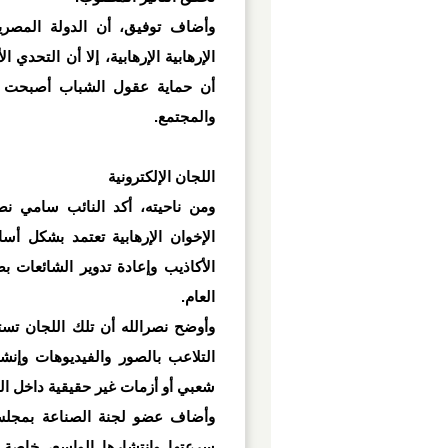
وأضاف توفيق، أن الدولة المصري
الإرهابية الإرهابية، إلا أن التحدي ا
أن حماية عقول الشباب أصبحت م
والمجتمع
.
اللجان الإلكترونية
ومن ناحيته، أكد النائب سامي ن
الإخوان الإرهابية تعتمد بشكل أس
الأكاذيب وإعادة تدوير الشائعات 
العام
.
وأوضح نصرالله أن تلك اللجان تس
التلاعب بالصور والفيديوهات وإن
شعبي أو أزمات غير حقيقية داخل ال
وأضاف عضو لجنة الصناعة بمجلس 
سرعتها وانتشارها الواسع، خاصة