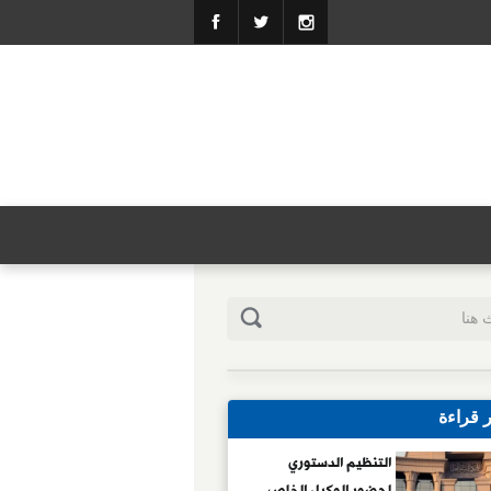
ر قراءة
التنظيم الدستوري
لحضور الوكيل الخاص