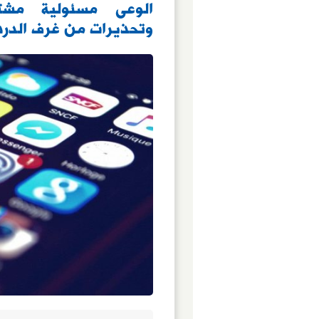
الوعى مسئولية مشتر
وتحذيرات من غرف الدردش