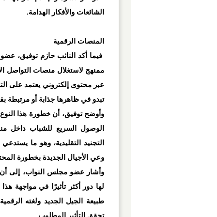
الشائعات والأفكار الهدامة
.
المنصات الرقمية
فيما أكد النائب حازم توفيق، عضو
ممنهج لاستغلال منصات التواصل ال
عبر محتوى إلكتروني يعتمد على الت
تبدو في ظاهرها جذابة أو مرتبطة بق
وأوضح توفيق، أن خطورة هذا النوع
الوصول السريع للشباب داخل منا
التجنيد التقليدية، وهو ما يستدعي ت
وعي الأجيال الجديدة بخطورة المح
وأشار عضو مجلس النواب، إلى أن ا
لها دور أكثر تأثيرًا في مواجهة ه
طبيعة الجيل الجديد ولغته الرقمية،
تحقق التأثير المطلوب
.