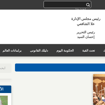
رئيس مجلس الإدارة
علا الشافعي
رئيس التحرير
إحسان السيد
ك
تحت القبة
الحكومة اليوم
دليلك القانونى
برلمانات العالم
الأ