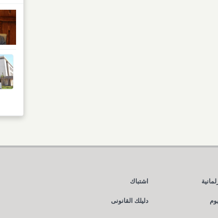
لمانية
اشتباك
يوم
دليلك القانونى