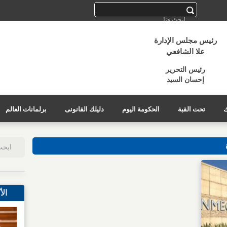
رئيس مجلس الإدارة
علا الشافعي
رئيس التحرير
إحسان السيد
ك
تحت القبة
الحكومة اليوم
دليلك القانونى
برلمانات العالم
الأ