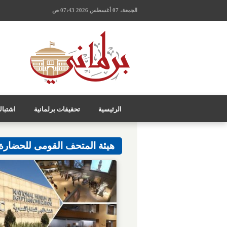
الجمعة، 07 أغسطس 2026 07:43 ص
الرئيسية
تحقيقات برلمانية
اشتبا
هيئة المتحف القومى للحضارة