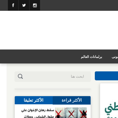
نونى
برلمانات العالم
الأكثر قراءة
الأكثر تعليقا
سقط رهان الإخوان على
عقول الشباب.. حملات