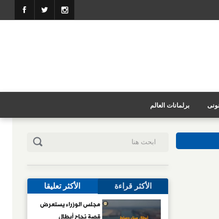
نونى
برلمانات العالم
الأكثر قراءة
الأكثر تعليقا
مجلس الوزراء يستعرض
قصة نجاح أبطال