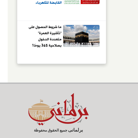
القابضة للكهرباء
ما شروط الحصول على
"تأشيرة العمرة"
متعددة الدخول
بصلاحية 365 يومًا؟
برلمانى
جميع الحقوق محفوظة