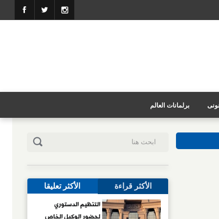
نونى
برلمانات العالم
الأكثر قراءة
الأكثر تعليقا
التنظيم الدستوري
لحضور الوكيل الخاص