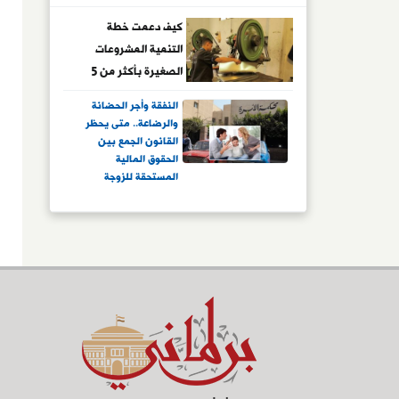
كيف دعمت خطة
التنمية المشروعات
الصغيرة بأكثر من 5
مليارات جنيه؟.. اعرف
النفقة وأجر الحضانة
التفاصيل
والرضاعة.. متى يحظر
القانون الجمع بين
الحقوق المالية
المستحقة للزوجة
والأبناء؟