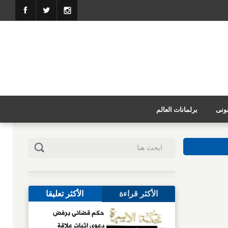
نونى
برلمانات العالم
الأكثر قراءة
الأكثر تعليقا
حكم قضائى برفض
دعوى إثبات علاقة