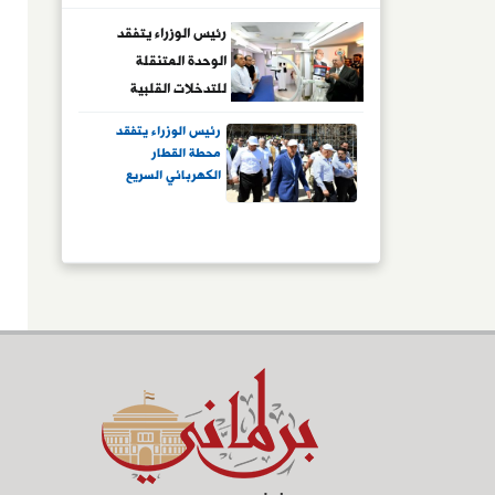
رئيس الوزراء يتفقد
الوحدة المتنقلة
للتدخلات القلبية
والعصبية وعلاج
رئيس الوزراء يتفقد
السكتات الدماغية
محطة القطار
بمستشفى رأس الحكمة
الكهربائي السريع