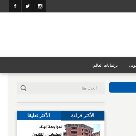
نونى
برلمانات العالم
الأكثر قراءة
الأكثر تعليقا
لمواجهة البناء
العشوائي.. القانون