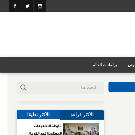
نونى
برلمانات العالم
الأكثر قراءة
الأكثر تعليقا
خارطة التطعيمات
المطلوبة لحج القرعة