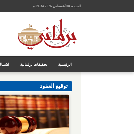
السبت، 08 أغسطس 2026 09:34 م
الرئيسية
تحقيقات برلمانية
اشتبا
توقيع العقود