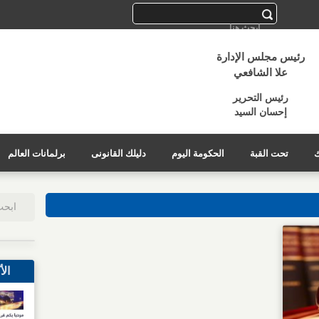
رئيس مجلس الإدارة
علا الشافعي
رئيس التحرير
إحسان السيد
ك
تحت القبة
الحكومة اليوم
دليلك القانونى
برلمانات العالم
الأ