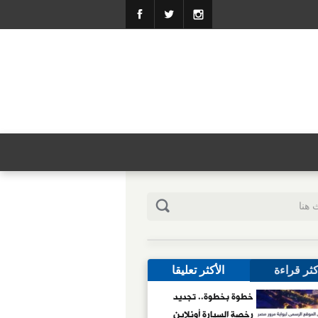
كثر قراءة
الأكثر تعليقا
خطوة بخطوة.. تجديد
رخصة السيارة أونلاين