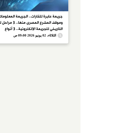
جريمة عابرة للقارات.. الجريمة المعلومات
وموقف المشرع المصرى منها
التاريخى للجريمة الالكترونية.. 3 أنواع
للجريمة.. 5 خصائص تميزها.. 9 صفات
الثلاثاء، 02 يونيو 2026 09:00 ص
لمرتكبها.. و24 جريمة سيبرانية تتصدر
المشهد