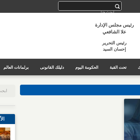
رئيس مجلس الإدارة
علا الشافعي
رئيس التحرير
إحسان السيد
ك
تحت القبة
الحكومة اليوم
دليلك القانونى
برلمانات العالم
الأ