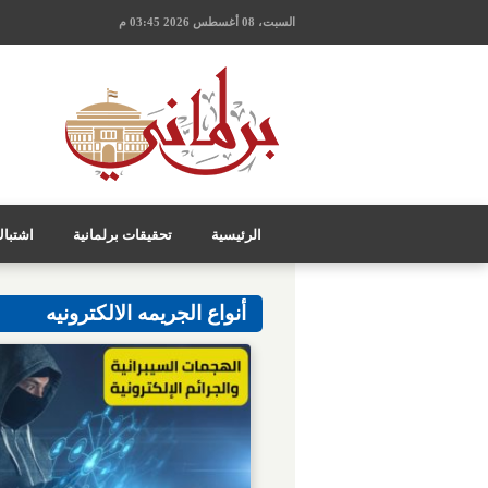
السبت، 08 أغسطس 2026 03:45 م
الرئيسية
تحقيقات برلمانية
اشتبا
أنواع الجريمه الالكترونيه