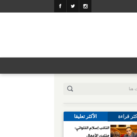
كثر قراءة
الأكثر تعليقا
النائب إسلام التلواني:
منتدى الأعمال