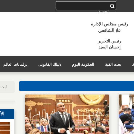
رئيس مجلس الإدارة
علا الشافعي
رئيس التحرير
إحسان السيد
ك
تحت القبة
الحكومة اليوم
دليلك القانونى
برلمانات العالم
الأ