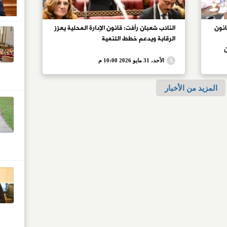
انون
النائب شعبان رأفت: قانون الإدارة المحلية يعزز
الرقابة ويدعم خطط التنمية
حيات
الأحد، 31 مايو 2026 10:00 م
حلية
المزيد من الأخبار