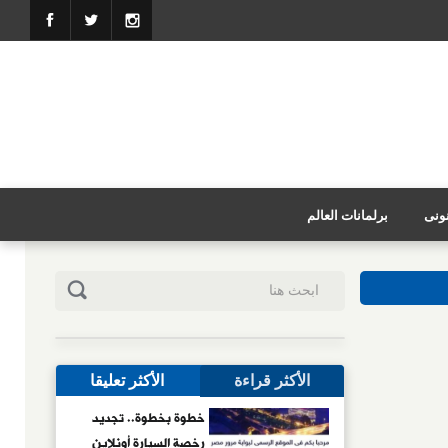
نونى
برلمانات العالم
الأكثر قراءة
الأكثر تعليقا
خطوة بخطوة.. تجديد
رخصة السيارة أونلاين