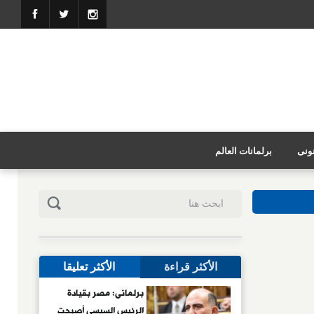
نونى
برلمانات العالم
الأكثر قراءة
الأكثر تعليقا
برلمانى: مصر بقيادة
الرئيس السيسى أصبحت