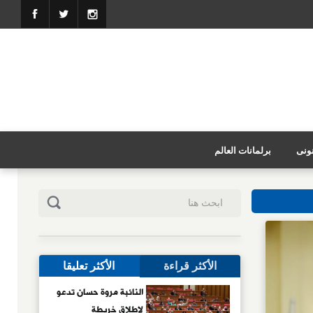
نونى
برلمانات العالم
الأكثر قراءة
الأكثر تعليقا
النائبة مروة حسان تدعو
لإطلاق خريطة