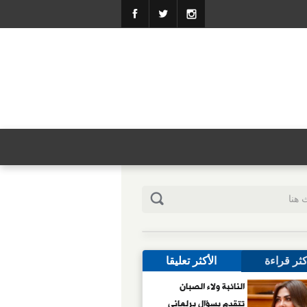
كثر قراءة
الأكثر تعليقا
النائبة ولاء الصبان
تتقدم بسؤال برلماني