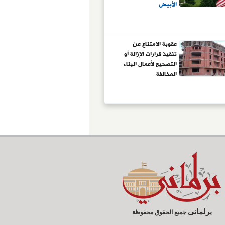
الأبيض
عقوبة الامتناع عن
تنفيذ قرارات الإزالة أو
التصحيح لأعمال البناء
المخالفة
برلمانى
جميع الحقوق محفوظة