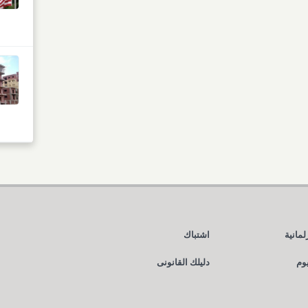
لمانية
اشتباك
يوم
دليلك القانونى