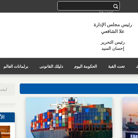
رئيس مجلس الإدارة
علا الشافعي
رئيس التحرير
إحسان السيد
ك
تحت القبة
الحكومة اليوم
دليلك القانونى
برلمانات العالم
الأ