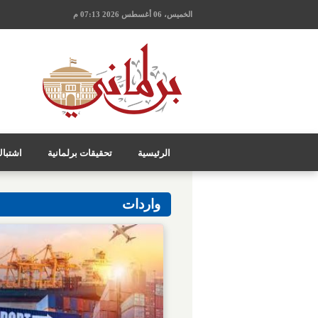
الخميس، 06 أغسطس 2026 07:13 م
الرئيسية
تحقيقات برلمانية
اشتبا
واردات